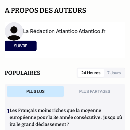
A PROPOS DES AUTEURS
La Rédaction Atlantico Atlantico.fr
SUIVRE
POPULAIRES
24 Heures
7 Jours
PLUS LUS
PLUS PARTAGES
1
Les Français moins riches que la moyenne
européenne pour la 3e année consécutive : jusqu'où
ira le grand déclassement ?