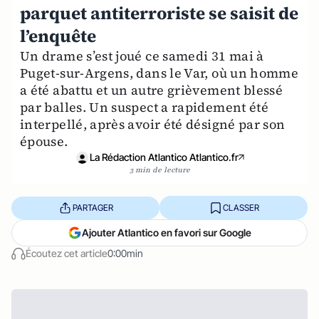
parquet antiterroriste se saisit de
l’enquête
Un drame s’est joué ce samedi 31 mai à
Puget-sur-Argens, dans le Var, où un homme
a été abattu et un autre grièvement blessé
par balles. Un suspect a rapidement été
interpellé, après avoir été désigné par son
épouse.
La Rédaction Atlantico Atlantico.fr
3 min de lecture
PARTAGER
CLASSER
Ajouter Atlantico en favori sur Google
Écoutez cet article
0:00min