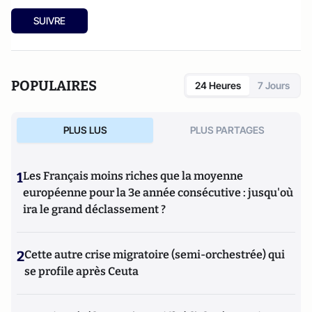
SUIVRE
POPULAIRES
24 Heures
7 Jours
PLUS LUS
PLUS PARTAGES
1
Les Français moins riches que la moyenne
européenne pour la 3e année consécutive : jusqu'où
ira le grand déclassement ?
2
Cette autre crise migratoire (semi-orchestrée) qui
se profile après Ceuta