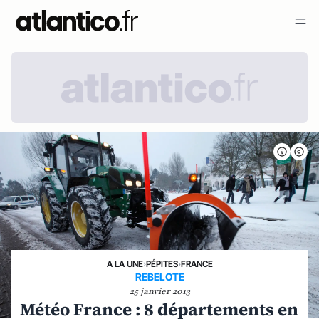
A LA UNE
›
PÉPITES
›
FRANCE
REBELOTE
25 janvier 2013
Météo France : 8 départements en