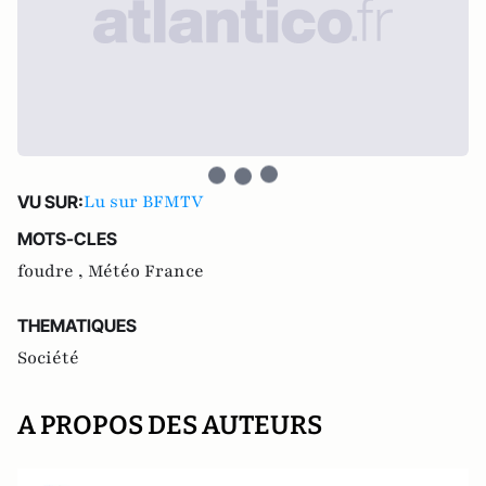
Lu sur BFMTV
VU SUR:
MOTS-CLES
foudre ,
Météo France
THEMATIQUES
Société
A PROPOS DES AUTEURS