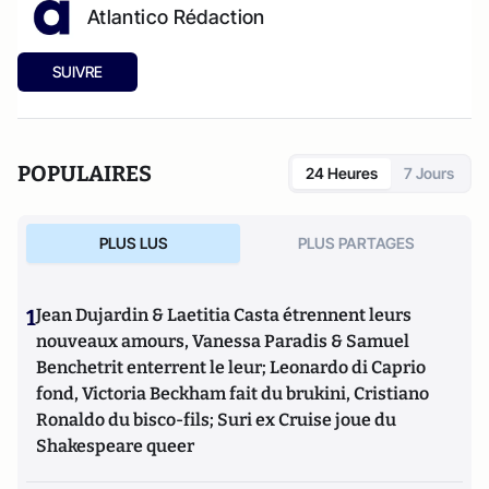
Atlantico Rédaction
SUIVRE
POPULAIRES
24 Heures
7 Jours
PLUS LUS
PLUS PARTAGES
1
Jean Dujardin & Laetitia Casta étrennent leurs
nouveaux amours, Vanessa Paradis & Samuel
Benchetrit enterrent le leur; Leonardo di Caprio
fond, Victoria Beckham fait du brukini, Cristiano
Ronaldo du bisco-fils; Suri ex Cruise joue du
Shakespeare queer