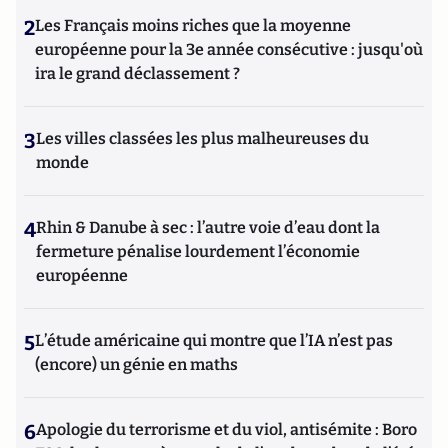
2
Les Français moins riches que la moyenne
européenne pour la 3e année consécutive : jusqu'où
ira le grand déclassement ?
3
Les villes classées les plus malheureuses du
monde
4
Rhin & Danube à sec : l’autre voie d’eau dont la
fermeture pénalise lourdement l’économie
européenne
5
L’étude américaine qui montre que l’IA n’est pas
(encore) un génie en maths
6
Apologie du terrorisme et du viol, antisémite : Boro