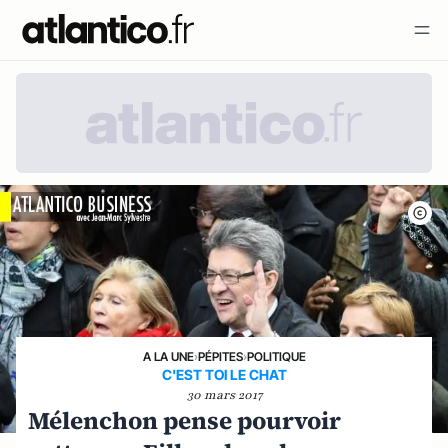
A LA UNE
›
PÉPITES
›
POLITIQUE
C'EST TOI LE CHAT
30 mars 2017
Mélenchon pense pourvoir