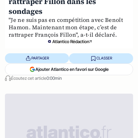
rattraper Fillon dans les
sondages
"Je ne suis pas en compétition avec Benoît
Hamon. Maintenant mon étape, c’est de
rattraper François Fillon", a-t-il déclaré.
Atlantico Rédaction
PARTAGER
CLASSER
Ajouter Atlantico en favori sur Google
Écoutez cet article
0:00min