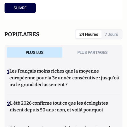
SUIVRE
POPULAIRES
24 Heures
7 Jours
PLUS LUS
PLUS PARTAGES
1
Les Français moins riches que la moyenne
européenne pour la 3e année consécutive : jusqu'où
ira le grand déclassement ?
2
L’été 2026 confirme tout ce que les écologistes
disent depuis 50 ans : non, et voilà pourquoi