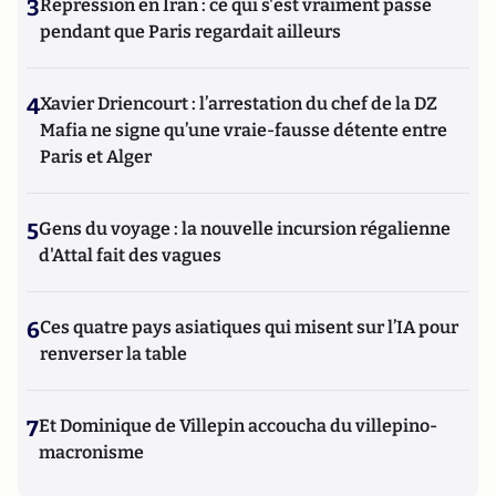
3
Répression en Iran : ce qui s'est vraiment passé
pendant que Paris regardait ailleurs
4
Xavier Driencourt : l’arrestation du chef de la DZ
Mafia ne signe qu’une vraie-fausse détente entre
Paris et Alger
5
Gens du voyage : la nouvelle incursion régalienne
d'Attal fait des vagues
6
Ces quatre pays asiatiques qui misent sur l’IA pour
renverser la table
7
Et Dominique de Villepin accoucha du villepino-
macronisme