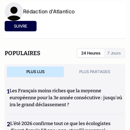
Rédaction d'Atlantico
SUIVRE
POPULAIRES
24 Heures
7 Jours
PLUS LUS
PLUS PARTAGES
1
Les Français moins riches que la moyenne
européenne pour la 3e année consécutive : jusqu'où
ira le grand déclassement ?
2
L’été 2026 confirme tout ce que les écologistes