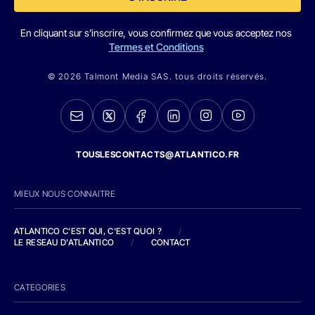
En cliquant sur s'inscrire, vous confirmez que vous acceptez nos
Termes et Conditions
© 2026 Talmont Media SAS. tous droits réservés.
TOUSLESCONTACTS@ATLANTICO.FR
MIEUX NOUS CONNAITRE
ATLANTICO C'EST QUI, C'EST QUOI ?
/
LE RESEAU D'ATLANTICO
/
CONTACT
CATEGORIES