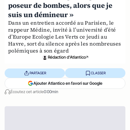
poseur de bombes, alors que je
suis un démineur »
Dans un entretien accordé au Parisien, le
rappeur Médine, invité à l’université d’été
d’Europe Ecologie Les Verts ce jeudi au
Havre, sort du silence après les nombreuses
polémiques à son égard
Rédaction d'Atlantico
PARTAGER
CLASSER
Ajouter Atlantico en favori sur Google
Écoutez cet article
0:00min