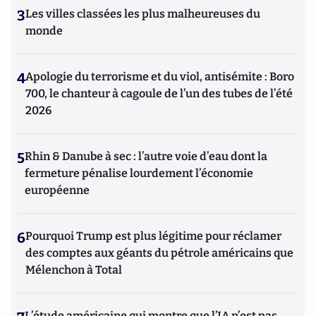
3
Les villes classées les plus malheureuses du
monde
4
Apologie du terrorisme et du viol, antisémite : Boro
700, le chanteur à cagoule de l’un des tubes de l’été
2026
5
Rhin & Danube à sec : l’autre voie d’eau dont la
fermeture pénalise lourdement l’économie
européenne
6
Pourquoi Trump est plus légitime pour réclamer
des comptes aux géants du pétrole américains que
Mélenchon à Total
L’étude américaine qui montre que l’IA n’est pas