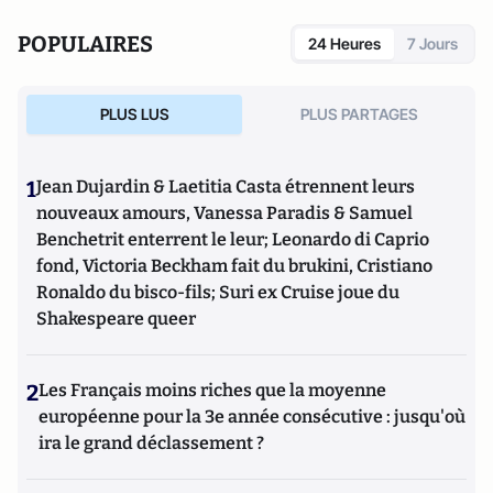
POPULAIRES
24 Heures
7 Jours
PLUS LUS
PLUS PARTAGES
1
Jean Dujardin & Laetitia Casta étrennent leurs
nouveaux amours, Vanessa Paradis & Samuel
Benchetrit enterrent le leur; Leonardo di Caprio
fond, Victoria Beckham fait du brukini, Cristiano
Ronaldo du bisco-fils; Suri ex Cruise joue du
Shakespeare queer
2
Les Français moins riches que la moyenne
européenne pour la 3e année consécutive : jusqu'où
ira le grand déclassement ?