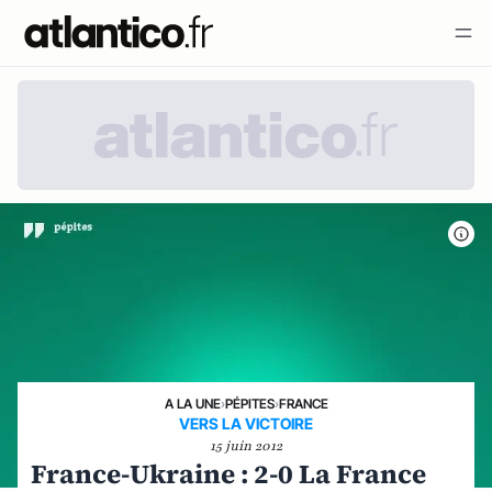
A LA UNE
›
PÉPITES
›
FRANCE
VERS LA VICTOIRE
15 juin 2012
France-Ukraine : 2-0 La France