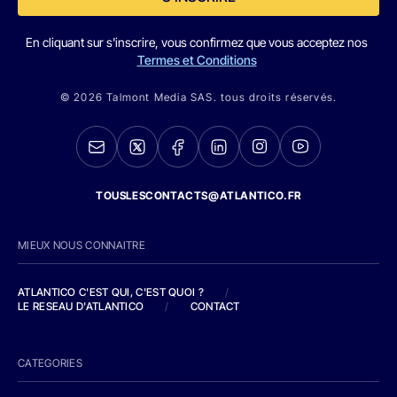
En cliquant sur s'inscrire, vous confirmez que vous acceptez nos
Termes et Conditions
© 2026 Talmont Media SAS. tous droits réservés.
TOUSLESCONTACTS@ATLANTICO.FR
MIEUX NOUS CONNAITRE
ATLANTICO C'EST QUI, C'EST QUOI ?
/
LE RESEAU D'ATLANTICO
/
CONTACT
CATEGORIES