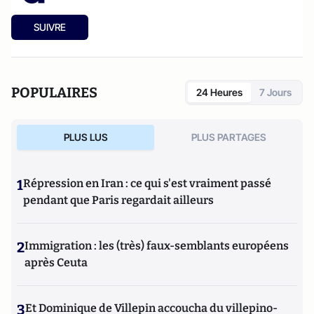
SUIVRE
POPULAIRES
24 Heures
7 Jours
PLUS LUS
PLUS PARTAGES
1
Répression en Iran : ce qui s'est vraiment passé
pendant que Paris regardait ailleurs
2
Immigration : les (très) faux-semblants européens
après Ceuta
3
Et Dominique de Villepin accoucha du villepino-