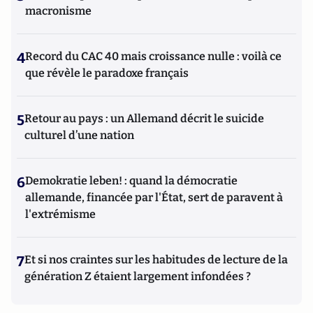
macronisme
4
Record du CAC 40 mais croissance nulle : voilà ce
que révèle le paradoxe français
5
Retour au pays : un Allemand décrit le suicide
culturel d’une nation
6
Demokratie leben! : quand la démocratie
allemande, financée par l'État, sert de paravent à
l'extrémisme
7
Et si nos craintes sur les habitudes de lecture de la
génération Z étaient largement infondées ?