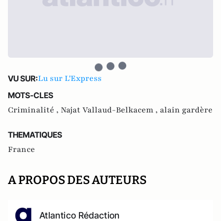
Lu sur L'Express
VU SUR:
MOTS-CLES
Criminalité ,
Najat Vallaud-Belkacem ,
alain gardère
THEMATIQUES
France
A PROPOS DES AUTEURS
Atlantico Rédaction