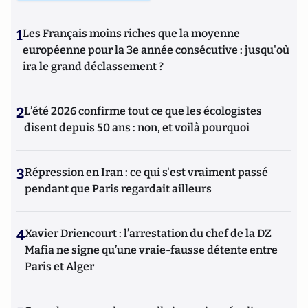
1
Les Français moins riches que la moyenne
européenne pour la 3e année consécutive : jusqu'où
ira le grand déclassement ?
2
L’été 2026 confirme tout ce que les écologistes
disent depuis 50 ans : non, et voilà pourquoi
3
Répression en Iran : ce qui s'est vraiment passé
pendant que Paris regardait ailleurs
4
Xavier Driencourt : l’arrestation du chef de la DZ
Mafia ne signe qu’une vraie-fausse détente entre
Paris et Alger