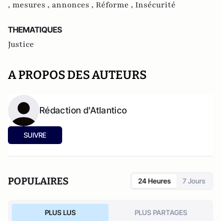
,
mesures ,
annonces ,
Réforme ,
Insécurité
THEMATIQUES
Justice
A PROPOS DES AUTEURS
Rédaction d'Atlantico
SUIVRE
POPULAIRES
24 Heures
7 Jours
PLUS LUS
PLUS PARTAGES