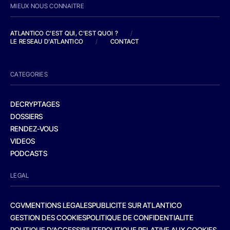
MIEUX NOUS CONNAITRE
ATLANTICO C'EST QUI, C'EST QUOI ?
/
LE RESEAU D'ATLANTICO
/
CONTACT
CATEGORIES
DECRYPTAGES
DOSSIERS
RENDEZ-VOUS
VIDEOS
PODCASTS
LEGAL
CGV
MENTIONS LEGALES
PUBLICITE SUR ATLANTICO
GESTION DES COOKIES
POLITIQUE DE CONFIDENTIALITE
POLITIQUE D’ACCESSIBILITE
POLITIQUE RELATIVE AUX COOKIES