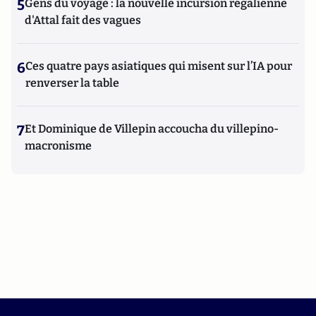
5
Gens du voyage : la nouvelle incursion régalienne
d'Attal fait des vagues
6
Ces quatre pays asiatiques qui misent sur l’IA pour
renverser la table
7
Et Dominique de Villepin accoucha du villepino-
macronisme