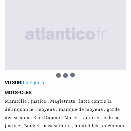
Le Figaro
VU SUR:
MOTS-CLES
Marseille ,
Justice ,
Magistrats ,
lutte contre la
délinquance ,
moyens ,
manque de moyens ,
garde
des sceaux ,
Eric Dupond-Moretti ,
ministre de la
justice ,
Budget ,
assassinats ,
homicides ,
décisions