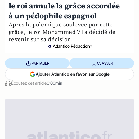
le roi annule la grâce accordée
à un pédophile espagnol
Après la polémique soulevée par cette
grâce, le roi Mohammed VI a décidé de
revenir sur sa décision.
Atlantico Rédaction
PARTAGER
CLASSER
Ajouter Atlantico en favori sur Google
Écoutez cet article
0:00min