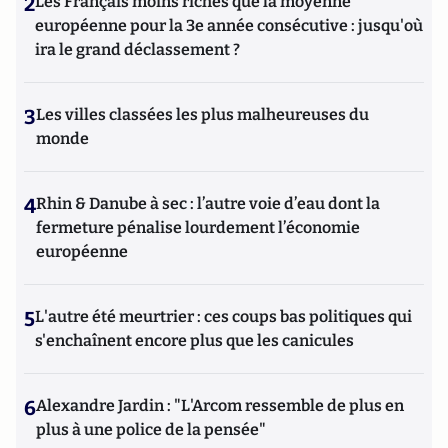
2
Les Français moins riches que la moyenne
européenne pour la 3e année consécutive : jusqu'où
ira le grand déclassement ?
3
Les villes classées les plus malheureuses du
monde
4
Rhin & Danube à sec : l’autre voie d’eau dont la
fermeture pénalise lourdement l’économie
européenne
5
L'autre été meurtrier : ces coups bas politiques qui
s'enchaînent encore plus que les canicules
6
Alexandre Jardin : "L'Arcom ressemble de plus en
plus à une police de la pensée"