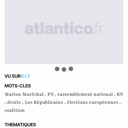
LCI
VU SUR:
MOTS-CLES
Marion Maréchal ,
FN ,
rassemblement national ,
RN
,
droite ,
Les Républicains ,
élections européennes ,
coalition
THEMATIQUES