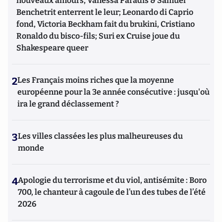
nouveaux amours, Vanessa Paradis & Samuel
Benchetrit enterrent le leur; Leonardo di Caprio
fond, Victoria Beckham fait du brukini, Cristiano
Ronaldo du bisco-fils; Suri ex Cruise joue du
Shakespeare queer
2
Les Français moins riches que la moyenne
européenne pour la 3e année consécutive : jusqu'où
ira le grand déclassement ?
3
Les villes classées les plus malheureuses du
monde
4
Apologie du terrorisme et du viol, antisémite : Boro
700, le chanteur à cagoule de l’un des tubes de l’été
2026