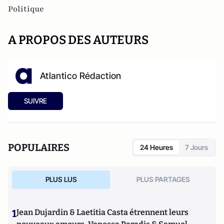
Politique
A PROPOS DES AUTEURS
Atlantico Rédaction
SUIVRE
POPULAIRES
24 Heures
7 Jours
PLUS LUS
PLUS PARTAGES
1
Jean Dujardin & Laetitia Casta étrennent leurs