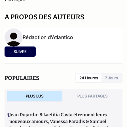
A PROPOS DES AUTEURS
Rédaction d'Atlantico
SUIVRE
POPULAIRES
24 Heures
7 Jours
PLUS LUS
PLUS PARTAGES
1
Jean Dujardin & Laetitia Casta étrennent leurs
nouveaux amours, Vanessa Paradis & Samuel