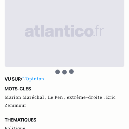
L'Opinion
VU SUR:
MOTS-CLES
Marion Maréchal ,
Le Pen ,
extrême-droite ,
Eric
Zemmour
THEMATIQUES
Politique