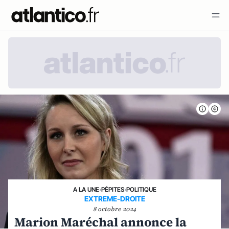
A LA UNE
›
PÉPITES
›
POLITIQUE
EXTREME-DROITE
8 octobre 2024
Marion Maréchal annonce la