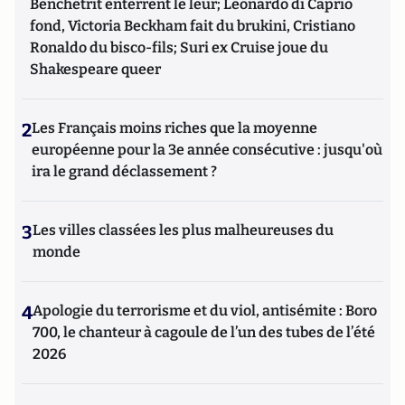
Benchetrit enterrent le leur; Leonardo di Caprio
fond, Victoria Beckham fait du brukini, Cristiano
Ronaldo du bisco-fils; Suri ex Cruise joue du
Shakespeare queer
2
Les Français moins riches que la moyenne
européenne pour la 3e année consécutive : jusqu'où
ira le grand déclassement ?
3
Les villes classées les plus malheureuses du
monde
4
Apologie du terrorisme et du viol, antisémite : Boro
700, le chanteur à cagoule de l’un des tubes de l’été
2026