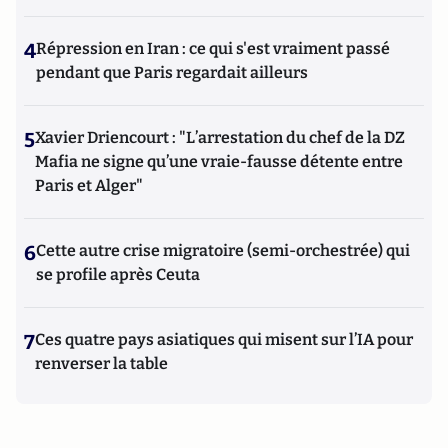
4
Répression en Iran : ce qui s'est vraiment passé
pendant que Paris regardait ailleurs
5
Xavier Driencourt : "L’arrestation du chef de la DZ
Mafia ne signe qu’une vraie-fausse détente entre
Paris et Alger"
6
Cette autre crise migratoire (semi-orchestrée) qui
se profile après Ceuta
7
Ces quatre pays asiatiques qui misent sur l’IA pour
renverser la table