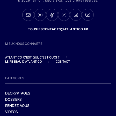
© 2026 Talmont Media SAS. tous droits réservés.
TOUSLESCONTACTS@ATLANTICO.FR
MIEUX NOUS CONNAITRE
ATLANTICO C'EST QUI, C'EST QUOI ?
/
LE RESEAU D'ATLANTICO
/
CONTACT
CATEGORIES
DECRYPTAGES
DOSSIERS
RENDEZ-VOUS
VIDEOS