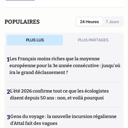
POPULAIRES
24 Heures
7 Jours
PLUS LUS
PLUS PARTAGES
1
Les Français moins riches que la moyenne
européenne pour la 3e année consécutive : jusqu'où
ira le grand déclassement ?
2
L’été 2026 confirme tout ce que les écologistes
disent depuis 50 ans : non, et voilà pourquoi
3
Gens du voyage : la nouvelle incursion régalienne
d'Attal fait des vagues