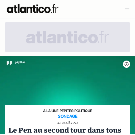
A LA UNE
›
PÉPITES
›
POLITIQUE
SONDAGE
21 avril 2011
Le Pen au second tour dans tous