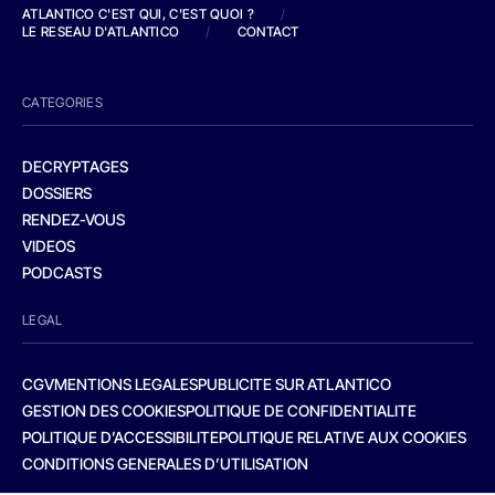
ATLANTICO C'EST QUI, C'EST QUOI ?
/
LE RESEAU D'ATLANTICO
/
CONTACT
CATEGORIES
DECRYPTAGES
DOSSIERS
RENDEZ-VOUS
VIDEOS
PODCASTS
LEGAL
CGV
MENTIONS LEGALES
PUBLICITE SUR ATLANTICO
GESTION DES COOKIES
POLITIQUE DE CONFIDENTIALITE
POLITIQUE D’ACCESSIBILITE
POLITIQUE RELATIVE AUX COOKIES
CONDITIONS GENERALES D’UTILISATION