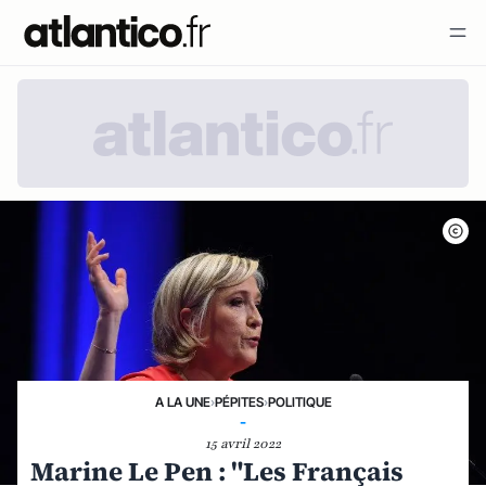
A LA UNE
›
PÉPITES
›
POLITIQUE
-
15 avril 2022
Marine Le Pen : "Les Français