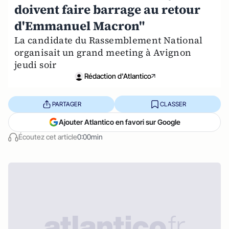
doivent faire barrage au retour
d'Emmanuel Macron"
La candidate du Rassemblement National
organisait un grand meeting à Avignon
jeudi soir
Rédaction d'Atlantico
PARTAGER
CLASSER
Ajouter Atlantico en favori sur Google
Écoutez cet article
0:00min