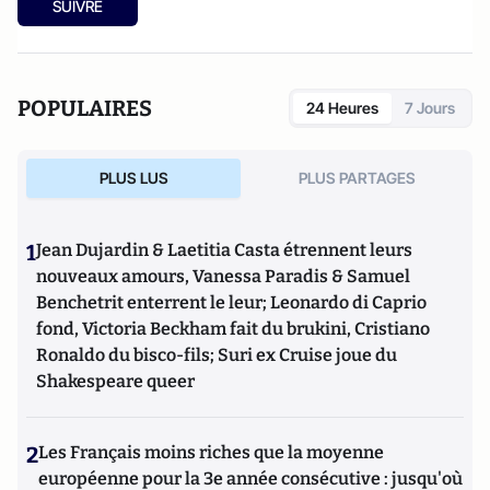
SUIVRE
POPULAIRES
24 Heures
7 Jours
PLUS LUS
PLUS PARTAGES
1
Jean Dujardin & Laetitia Casta étrennent leurs
nouveaux amours, Vanessa Paradis & Samuel
Benchetrit enterrent le leur; Leonardo di Caprio
fond, Victoria Beckham fait du brukini, Cristiano
Ronaldo du bisco-fils; Suri ex Cruise joue du
Shakespeare queer
2
Les Français moins riches que la moyenne
européenne pour la 3e année consécutive : jusqu'où