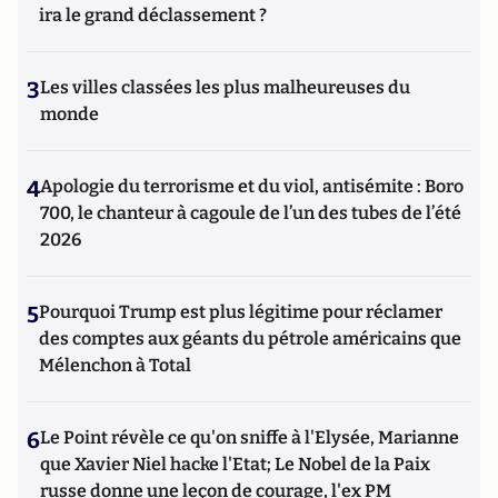
ira le grand déclassement ?
3
Les villes classées les plus malheureuses du
monde
4
Apologie du terrorisme et du viol, antisémite : Boro
700, le chanteur à cagoule de l’un des tubes de l’été
2026
5
Pourquoi Trump est plus légitime pour réclamer
des comptes aux géants du pétrole américains que
Mélenchon à Total
6
Le Point révèle ce qu'on sniffe à l'Elysée, Marianne
que Xavier Niel hacke l'Etat; Le Nobel de la Paix
russe donne une leçon de courage, l'ex PM