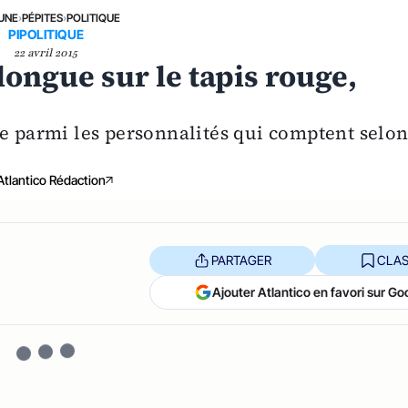
 UNE
›
PÉPITES
›
POLITIQUE
PIPOLITIQUE
22 avril 2015
longue sur le tapis rouge,
re parmi les personnalités qui comptent selo
Atlantico Rédaction
PARTAGER
CLAS
Ajouter Atlantico en favori sur Go