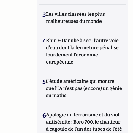
3
Les villes classées les plus
malheureuses du monde
4
Rhin & Danube à sec : l’autre voie
d’eau dont la fermeture pénalise
lourdement l’économie
européenne
5
L’étude américaine qui montre
que l’IA n’est pas (encore) un génie
en maths
6
Apologie du terrorisme et du viol,
antisémite : Boro 700, le chanteur
à cagoule de l’un des tubes de l’été