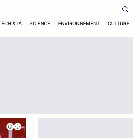
TECH & IA
SCIENCE
ENVIRONNEMENT
CULTURE