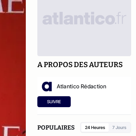
A PROPOS DES AUTEURS
Atlantico Rédaction
SUIVRE
POPULAIRES
24 Heures
7 Jours