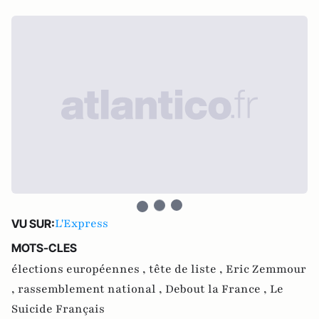
L'Express
VU SUR:
MOTS-CLES
élections européennes ,
tête de liste ,
Eric Zemmour
,
rassemblement national ,
Debout la France ,
Le
Suicide Français