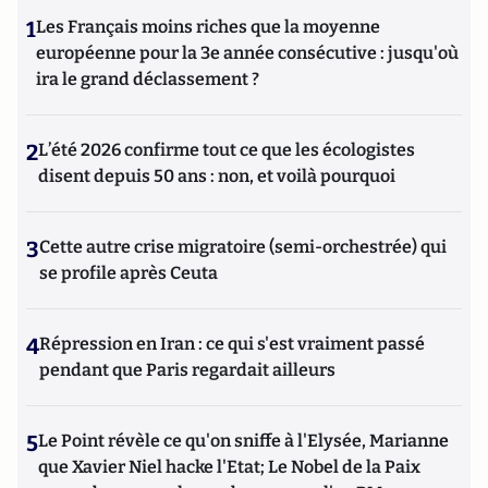
1
Les Français moins riches que la moyenne
européenne pour la 3e année consécutive : jusqu'où
ira le grand déclassement ?
2
L’été 2026 confirme tout ce que les écologistes
disent depuis 50 ans : non, et voilà pourquoi
3
Cette autre crise migratoire (semi-orchestrée) qui
se profile après Ceuta
4
Répression en Iran : ce qui s'est vraiment passé
pendant que Paris regardait ailleurs
5
Le Point révèle ce qu'on sniffe à l'Elysée, Marianne
que Xavier Niel hacke l'Etat; Le Nobel de la Paix