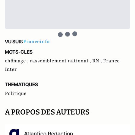
Franceinfo
VU SUR:
MOTS-CLES
chômage ,
rassemblement national ,
RN ,
France
Inter
THEMATIQUES
Politique
A PROPOS DES AUTEURS
Atlantico Rédaction