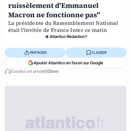
ruissèlement d'Emmanuel
Macron ne fonctionne pas"
La présidente du Rassemblement National
était l'invitée de France Inter ce matin
Atlantico Rédaction
PARTAGER
CLASSER
Ajouter Atlantico en favori sur Google
Écoutez cet article
0:00min