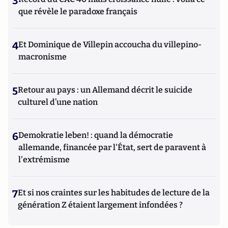
3
que révèle le paradoxe français
4
Et Dominique de Villepin accoucha du villepino-
macronisme
5
Retour au pays : un Allemand décrit le suicide
culturel d’une nation
6
Demokratie leben! : quand la démocratie
allemande, financée par l'État, sert de paravent à
l'extrémisme
7
Et si nos craintes sur les habitudes de lecture de la
génération Z étaient largement infondées ?