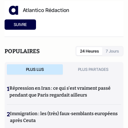
Atlantico Rédaction
SUIVRE
POPULAIRES
24 Heures
7 Jours
PLUS LUS
PLUS PARTAGES
1
Répression en Iran : ce qui s'est vraiment passé
pendant que Paris regardait ailleurs
2
Immigration : les (très) faux-semblants européens
après Ceuta