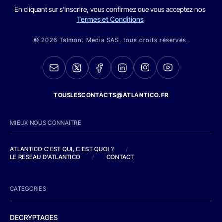
En cliquant sur s'inscrire, vous confirmez que vous acceptez nos
Termes et Conditions
© 2026 Talmont Media SAS. tous droits réservés.
TOUSLESCONTACTS@ATLANTICO.FR
MIEUX NOUS CONNAITRE
ATLANTICO C'EST QUI, C'EST QUOI ?
/
LE RESEAU D'ATLANTICO
/
CONTACT
CATEGORIES
DECRYPTAGES