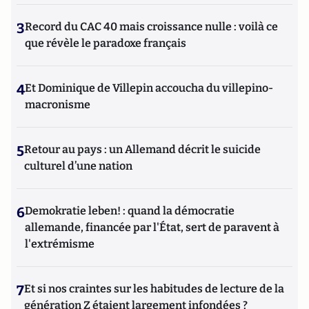
3
Record du CAC 40 mais croissance nulle : voilà ce
que révèle le paradoxe français
4
Et Dominique de Villepin accoucha du villepino-
macronisme
5
Retour au pays : un Allemand décrit le suicide
culturel d’une nation
6
Demokratie leben! : quand la démocratie
allemande, financée par l'État, sert de paravent à
l'extrémisme
7
Et si nos craintes sur les habitudes de lecture de la
génération Z étaient largement infondées ?