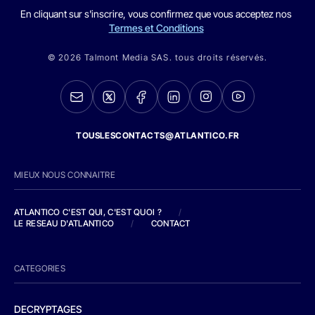
En cliquant sur s'inscrire, vous confirmez que vous acceptez nos
Termes et Conditions
© 2026 Talmont Media SAS. tous droits réservés.
TOUSLESCONTACTS@ATLANTICO.FR
MIEUX NOUS CONNAITRE
ATLANTICO C'EST QUI, C'EST QUOI ?
/
LE RESEAU D'ATLANTICO
/
CONTACT
CATEGORIES
DECRYPTAGES