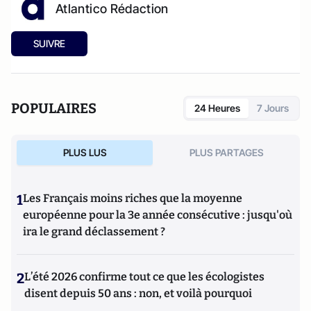
Atlantico Rédaction
SUIVRE
POPULAIRES
24 Heures
7 Jours
PLUS LUS
PLUS PARTAGES
1
Les Français moins riches que la moyenne
européenne pour la 3e année consécutive : jusqu'où
ira le grand déclassement ?
2
L’été 2026 confirme tout ce que les écologistes
disent depuis 50 ans : non, et voilà pourquoi