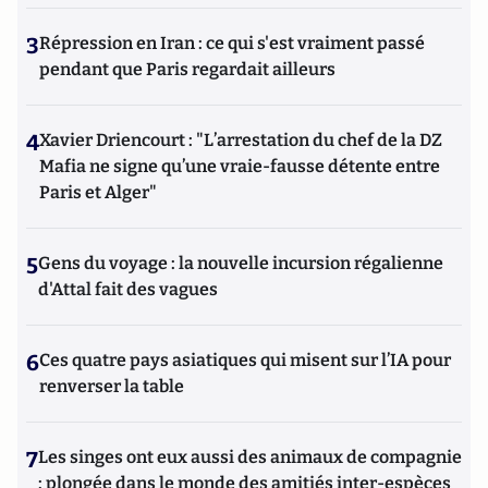
3
Répression en Iran : ce qui s'est vraiment passé
pendant que Paris regardait ailleurs
4
Xavier Driencourt : "L’arrestation du chef de la DZ
Mafia ne signe qu’une vraie-fausse détente entre
Paris et Alger"
5
Gens du voyage : la nouvelle incursion régalienne
d'Attal fait des vagues
6
Ces quatre pays asiatiques qui misent sur l’IA pour
renverser la table
7
Les singes ont eux aussi des animaux de compagnie
: plongée dans le monde des amitiés inter-espèces