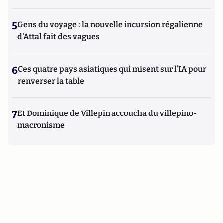
5
Gens du voyage : la nouvelle incursion régalienne
d'Attal fait des vagues
6
Ces quatre pays asiatiques qui misent sur l’IA pour
renverser la table
7
Et Dominique de Villepin accoucha du villepino-
macronisme