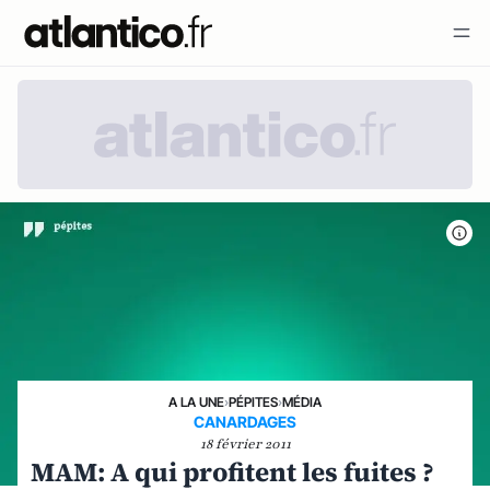
A LA UNE
›
PÉPITES
›
MÉDIA
CANARDAGES
18 février 2011
MAM: A qui profitent les fuites ?