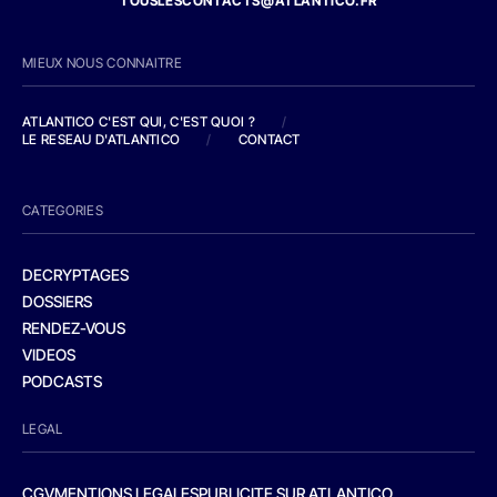
TOUSLESCONTACTS@ATLANTICO.FR
MIEUX NOUS CONNAITRE
ATLANTICO C'EST QUI, C'EST QUOI ?
/
LE RESEAU D'ATLANTICO
/
CONTACT
CATEGORIES
DECRYPTAGES
DOSSIERS
RENDEZ-VOUS
VIDEOS
PODCASTS
LEGAL
CGV
MENTIONS LEGALES
PUBLICITE SUR ATLANTICO