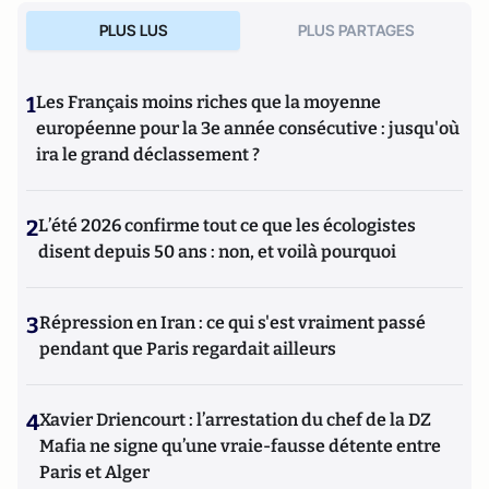
PLUS LUS
PLUS PARTAGES
1
Les Français moins riches que la moyenne
européenne pour la 3e année consécutive : jusqu'où
ira le grand déclassement ?
2
L’été 2026 confirme tout ce que les écologistes
disent depuis 50 ans : non, et voilà pourquoi
3
Répression en Iran : ce qui s'est vraiment passé
pendant que Paris regardait ailleurs
4
Xavier Driencourt : l’arrestation du chef de la DZ
Mafia ne signe qu’une vraie-fausse détente entre
Paris et Alger