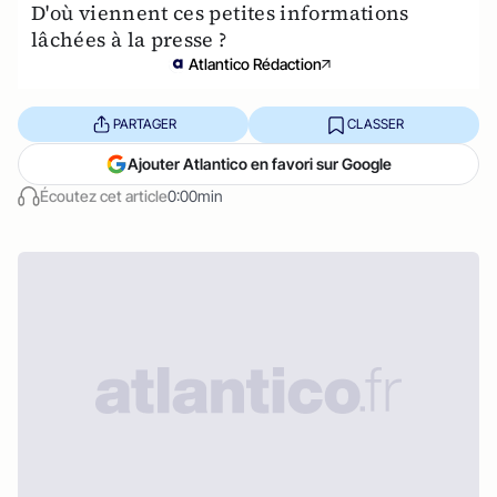
D'où viennent ces petites informations
lâchées à la presse ?
Atlantico Rédaction
PARTAGER
CLASSER
Ajouter Atlantico en favori sur Google
Écoutez cet article
0:00min