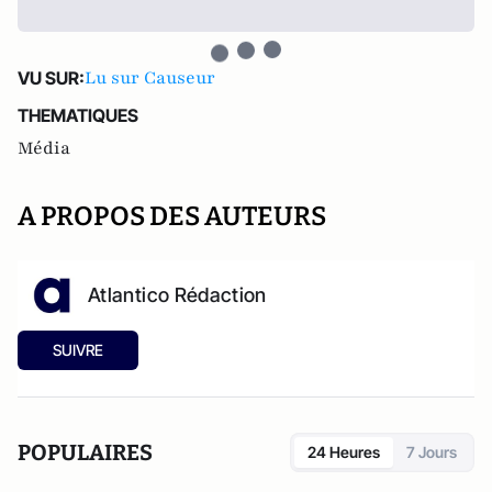
Lu sur Causeur
VU SUR:
THEMATIQUES
Média
A PROPOS DES AUTEURS
Atlantico Rédaction
SUIVRE
POPULAIRES
24 Heures
7 Jours