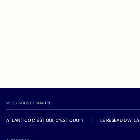
MIEUX NOUS CONNAITRE
ATLANTICO C'EST QUI, C'EST QUOI ?
/
LE RESEAU D'ATL