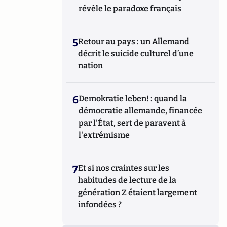
révèle le paradoxe français
5
Retour au pays : un Allemand
décrit le suicide culturel d’une
nation
6
Demokratie leben! : quand la
démocratie allemande, financée
par l'État, sert de paravent à
l'extrémisme
7
Et si nos craintes sur les
habitudes de lecture de la
génération Z étaient largement
infondées ?