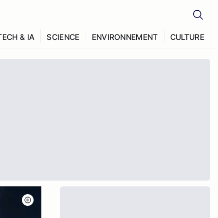
TECH & IA
SCIENCE
ENVIRONNEMENT
CULTURE