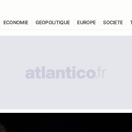
ECONOMIE
GEOPOLITIQUE
EUROPE
SOCIETE