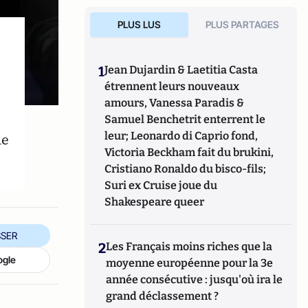
PLUS LUS
PLUS PARTAGES
1
Jean Dujardin & Laetitia Casta
étrennent leurs nouveaux
amours, Vanessa Paradis &
Samuel Benchetrit enterrent le
leur; Leonardo di Caprio fond,
de
Victoria Beckham fait du brukini,
Cristiano Ronaldo du bisco-fils;
Suri ex Cruise joue du
Shakespeare queer
SER
2
Les Français moins riches que la
ogle
moyenne européenne pour la 3e
année consécutive : jusqu'où ira le
grand déclassement ?