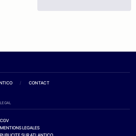
ANTICO
/
CONTACT
LEGAL
CGV
MENTIONS LEGALES
PUBLICITE SUR ATLANTICO