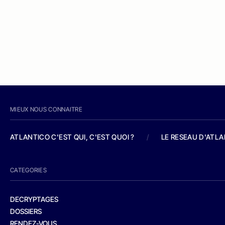
MIEUX NOUS CONNAITRE
ATLANTICO C'EST QUI, C'EST QUOI ?
/
LE RESEAU D'ATL
CATEGORIES
DECRYPTAGES
DOSSIERS
RENDEZ-VOUS