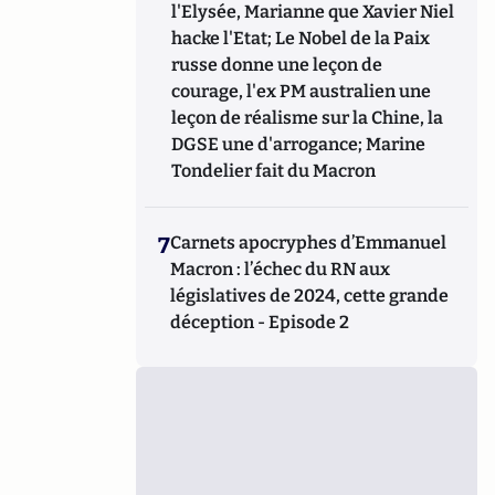
l'Elysée, Marianne que Xavier Niel
hacke l'Etat; Le Nobel de la Paix
russe donne une leçon de
courage, l'ex PM australien une
leçon de réalisme sur la Chine, la
DGSE une d'arrogance; Marine
Tondelier fait du Macron
7
Carnets apocryphes d’Emmanuel
Macron : l’échec du RN aux
législatives de 2024, cette grande
déception - Episode 2