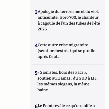
3
Apologie du terrorisme et du viol,
antisémite : Boro 700, le chanteur
à cagoule de l’un des tubes de l’été
2026
4
Cette autre crise migratoire
(semi-orchestrée) qui se profile
après Ceuta
5
« Sionistes, hors des Facs »,
soutien au Hamas : du GUD à LFI,
les mêmes slogans, la même
haine
6
Le Point révèle ce qu'on sniffe à