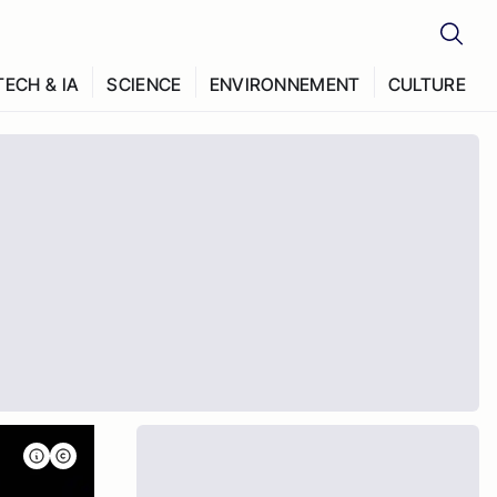
TECH & IA
SCIENCE
ENVIRONNEMENT
CULTURE