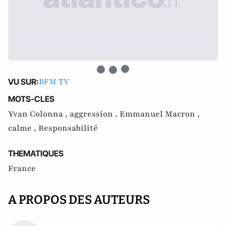
BFM TV
VU SUR:
MOTS-CLES
Yvan Colonna ,
aggression ,
Emmanuel Macron ,
calme ,
Responsabilité
THEMATIQUES
France
A PROPOS DES AUTEURS