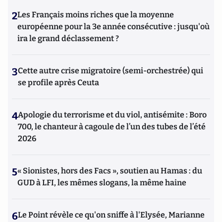
2
Les Français moins riches que la moyenne
européenne pour la 3e année consécutive : jusqu'où
ira le grand déclassement ?
3
Cette autre crise migratoire (semi-orchestrée) qui
se profile après Ceuta
4
Apologie du terrorisme et du viol, antisémite : Boro
700, le chanteur à cagoule de l’un des tubes de l’été
2026
5
« Sionistes, hors des Facs », soutien au Hamas : du
GUD à LFI, les mêmes slogans, la même haine
6
Le Point révèle ce qu'on sniffe à l'Elysée, Marianne