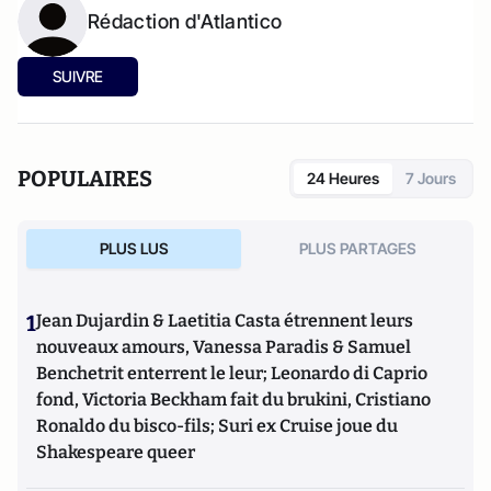
Rédaction d'Atlantico
SUIVRE
POPULAIRES
24 Heures
7 Jours
PLUS LUS
PLUS PARTAGES
1
Jean Dujardin & Laetitia Casta étrennent leurs
nouveaux amours, Vanessa Paradis & Samuel
Benchetrit enterrent le leur; Leonardo di Caprio
fond, Victoria Beckham fait du brukini, Cristiano
Ronaldo du bisco-fils; Suri ex Cruise joue du
Shakespeare queer