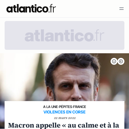
A LA UNE
›
PÉPITES
›
FRANCE
VIOLENCES EN CORSE
22 mars 2022
Macron appelle « au calme et à la