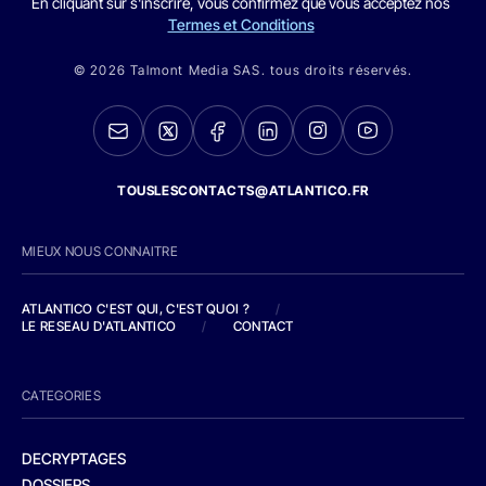
En cliquant sur s'inscrire, vous confirmez que vous acceptez nos
Termes et Conditions
© 2026 Talmont Media SAS. tous droits réservés.
TOUSLESCONTACTS@ATLANTICO.FR
MIEUX NOUS CONNAITRE
ATLANTICO C'EST QUI, C'EST QUOI ?
/
LE RESEAU D'ATLANTICO
/
CONTACT
CATEGORIES
DECRYPTAGES
DOSSIERS