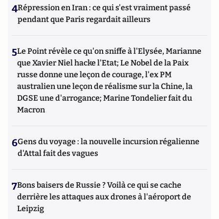
4
Répression en Iran : ce qui s'est vraiment passé
pendant que Paris regardait ailleurs
5
Le Point révèle ce qu'on sniffe à l'Elysée, Marianne
que Xavier Niel hacke l'Etat; Le Nobel de la Paix
russe donne une leçon de courage, l'ex PM
australien une leçon de réalisme sur la Chine, la
DGSE une d'arrogance; Marine Tondelier fait du
Macron
6
Gens du voyage : la nouvelle incursion régalienne
d'Attal fait des vagues
7
Bons baisers de Russie ? Voilà ce qui se cache
derrière les attaques aux drones à l'aéroport de
Leipzig