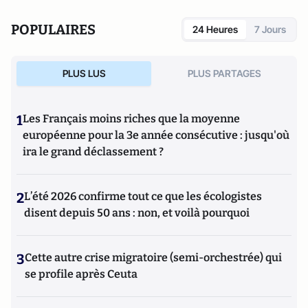
POPULAIRES
24 Heures
7 Jours
PLUS LUS
PLUS PARTAGES
1
Les Français moins riches que la moyenne
européenne pour la 3e année consécutive : jusqu'où
ira le grand déclassement ?
2
L’été 2026 confirme tout ce que les écologistes
disent depuis 50 ans : non, et voilà pourquoi
3
Cette autre crise migratoire (semi-orchestrée) qui
se profile après Ceuta