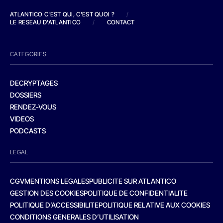
ATLANTICO C'EST QUI, C'EST QUOI ?
/
LE RESEAU D'ATLANTICO
/
CONTACT
CATEGORIES
DECRYPTAGES
DOSSIERS
RENDEZ-VOUS
VIDEOS
PODCASTS
LEGAL
CGV
MENTIONS LEGALES
PUBLICITE SUR ATLANTICO
GESTION DES COOKIES
POLITIQUE DE CONFIDENTIALITE
POLITIQUE D’ACCESSIBILITE
POLITIQUE RELATIVE AUX COOKIES
CONDITIONS GENERALES D’UTILISATION