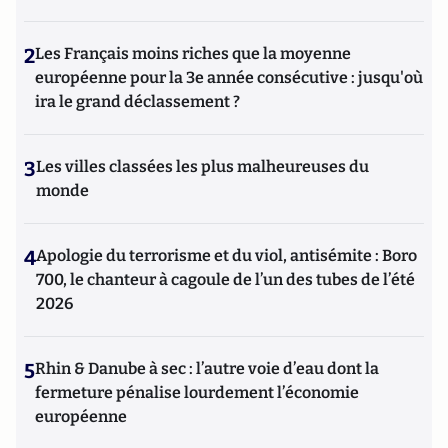
2
Les Français moins riches que la moyenne
européenne pour la 3e année consécutive : jusqu'où
ira le grand déclassement ?
3
Les villes classées les plus malheureuses du
monde
4
Apologie du terrorisme et du viol, antisémite : Boro
700, le chanteur à cagoule de l’un des tubes de l’été
2026
5
Rhin & Danube à sec : l’autre voie d’eau dont la
fermeture pénalise lourdement l’économie
européenne