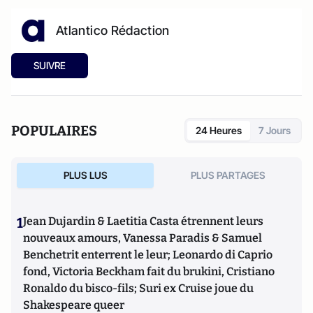
Atlantico Rédaction
SUIVRE
POPULAIRES
24 Heures
7 Jours
PLUS LUS
PLUS PARTAGES
1
Jean Dujardin & Laetitia Casta étrennent leurs
nouveaux amours, Vanessa Paradis & Samuel
Benchetrit enterrent le leur; Leonardo di Caprio
fond, Victoria Beckham fait du brukini, Cristiano
Ronaldo du bisco-fils; Suri ex Cruise joue du
Shakespeare queer