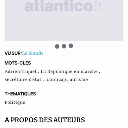
Le Monde
VU SUR:
MOTS-CLES
Adrien Taquet ,
La République en marche ,
secrétaire d'état ,
handicap ,
autisme
THEMATIQUES
Politique
A PROPOS DES AUTEURS