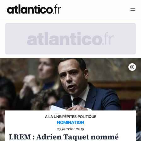
A LA UNE
›
PÉPITES
›
POLITIQUE
NOMINATION
25 janvier 2019
LREM : Adrien Taquet nommé