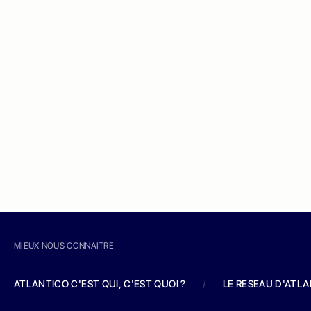
MIEUX NOUS CONNAITRE
ATLANTICO C'EST QUI, C'EST QUOI ?
/
LE RESEAU D'ATL