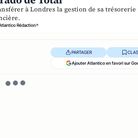
orado de Total
nsférer à Londres la gestion de sa trésorerie 
ncière.
Atlantico Rédaction
PARTAGER
CLAS
Ajouter Atlantico en favori sur Go