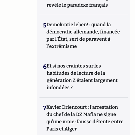
révèle le paradoxe français
5
Demokratie leben! : quand la
démocratie allemande, financée
par l'État, sert de paravent à
l'extrémisme
6
Et si nos craintes sur les
habitudes de lecture de la
génération Z étaient largement
infondées ?
7
Xavier Driencourt : l’arrestation
du chef de la DZ Mafia ne signe
qu’une vraie-fausse détente entre
Paris et Alger