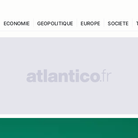
ECONOMIE
GEOPOLITIQUE
EUROPE
SOCIETE