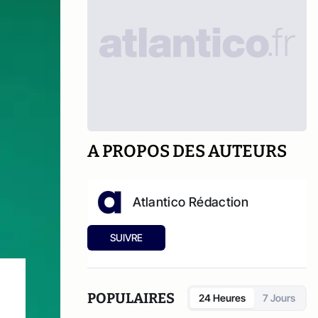
A PROPOS DES AUTEURS
Atlantico Rédaction
SUIVRE
POPULAIRES
24 Heures
7 Jours