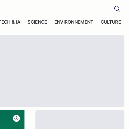
TECH & IA
SCIENCE
ENVIRONNEMENT
CULTURE