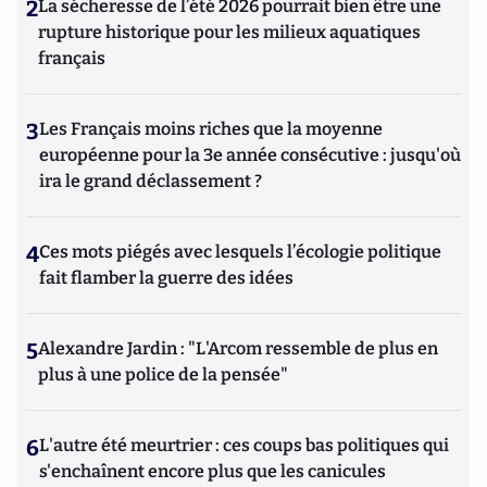
2
La sécheresse de l’été 2026 pourrait bien être une
rupture historique pour les milieux aquatiques
français
3
Les Français moins riches que la moyenne
européenne pour la 3e année consécutive : jusqu'où
ira le grand déclassement ?
4
Ces mots piégés avec lesquels l’écologie politique
fait flamber la guerre des idées
5
Alexandre Jardin : "L'Arcom ressemble de plus en
plus à une police de la pensée"
6
L'autre été meurtrier : ces coups bas politiques qui
s'enchaînent encore plus que les canicules