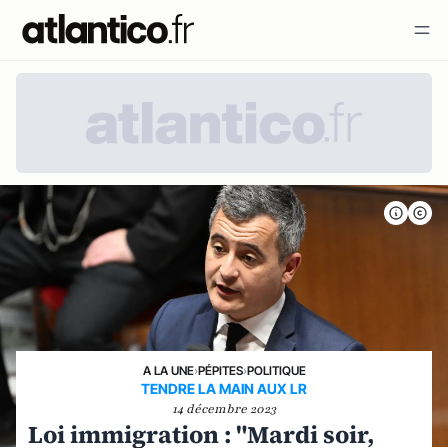
A LA UNE
›
PÉPITES
›
POLITIQUE
TENDRE LA MAIN AUX LR
14 décembre 2023
Loi immigration : "Mardi soir,