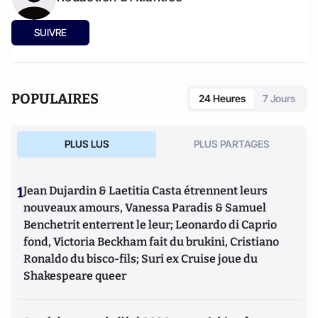
SUIVRE
POPULAIRES
24 Heures
7 Jours
PLUS LUS
PLUS PARTAGES
1
Jean Dujardin & Laetitia Casta étrennent leurs
nouveaux amours, Vanessa Paradis & Samuel
Benchetrit enterrent le leur; Leonardo di Caprio
fond, Victoria Beckham fait du brukini, Cristiano
Ronaldo du bisco-fils; Suri ex Cruise joue du
Shakespeare queer