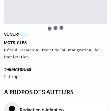
RTL
VU SUR:
MOTS-CLES
Gérald Darmanin ,
Projet de loi immigration ,
loi
immigration
THEMATIQUES
Politique
A PROPOS DES AUTEURS
Rédaction d'Atlantico