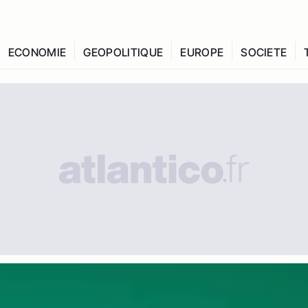
ECONOMIE
GEOPOLITIQUE
EUROPE
SOCIETE