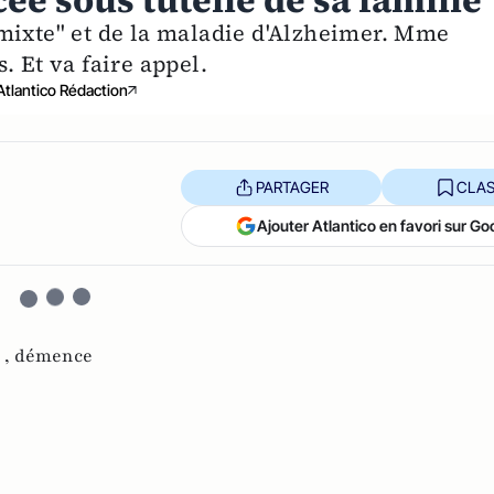
ée sous tutelle de sa famille
mixte" et de la maladie d'Alzheimer. Mme
. Et va faire appel.
Atlantico Rédaction
PARTAGER
CLAS
Ajouter Atlantico en favori sur Go
 ,
démence