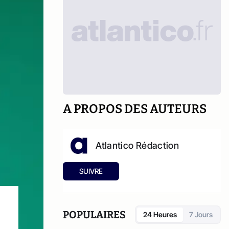
A PROPOS DES AUTEURS
Atlantico Rédaction
SUIVRE
POPULAIRES
24 Heures
7 Jours