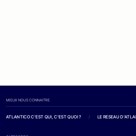
MIEUX NOUS CONNAITRE
ATLANTICO C'EST QUI, C'EST QUOI ?
/
LE RESEAU D'ATL