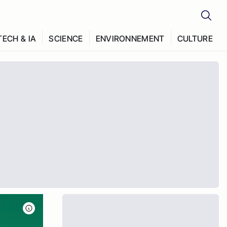
TECH & IA
SCIENCE
ENVIRONNEMENT
CULTURE