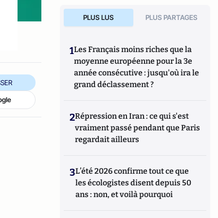
PLUS LUS
PLUS PARTAGES
1
Les Français moins riches que la
moyenne européenne pour la 3e
année consécutive : jusqu'où ira le
SER
grand déclassement ?
ogle
2
Répression en Iran : ce qui s'est
vraiment passé pendant que Paris
regardait ailleurs
3
L’été 2026 confirme tout ce que
les écologistes disent depuis 50
ans : non, et voilà pourquoi