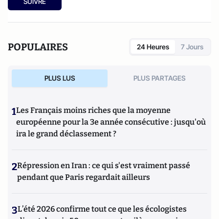
SUIVRE
POPULAIRES
24 Heures
7 Jours
PLUS LUS
PLUS PARTAGES
1
Les Français moins riches que la moyenne
européenne pour la 3e année consécutive : jusqu'où
ira le grand déclassement ?
2
Répression en Iran : ce qui s'est vraiment passé
pendant que Paris regardait ailleurs
3
L’été 2026 confirme tout ce que les écologistes