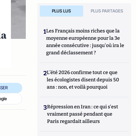
PLUS LUS
PLUS PARTAGES
1
Les Français moins riches que la
la
moyenne européenne pour la 3e
année consécutive : jusqu'où ira le
grand déclassement ?
2
L’été 2026 confirme tout ce que
les écologistes disent depuis 50
ans : non, et voilà pourquoi
SER
ogle
3
Répression en Iran : ce qui s'est
vraiment passé pendant que
Paris regardait ailleurs