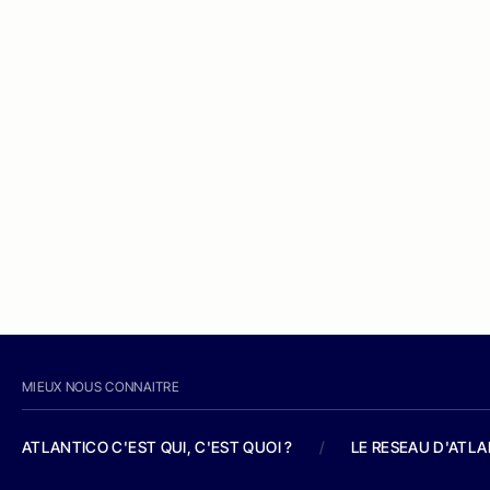
MIEUX NOUS CONNAITRE
ATLANTICO C'EST QUI, C'EST QUOI ?
/
LE RESEAU D'ATL