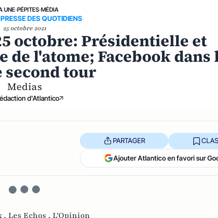
A UNE
›
PÉPITES
›
MÉDIA
 PRESSE DES QUOTIDIENS
25 octobre 2021
5 octobre: Présidentielle et
e de l'atome; Facebook dans 
e second tour
Medias
édaction d'Atlantico
PARTAGER
CLAS
Ajouter Atlantico en favori sur Go
x ,
Les Echos ,
L'Opinion