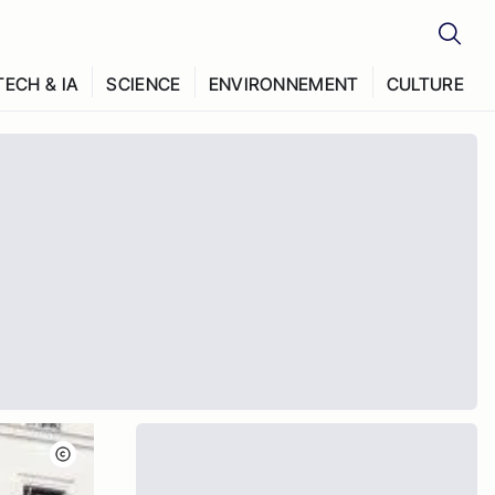
TECH & IA
SCIENCE
ENVIRONNEMENT
CULTURE