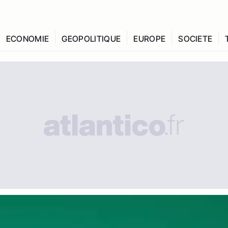
ECONOMIE
GEOPOLITIQUE
EUROPE
SOCIETE