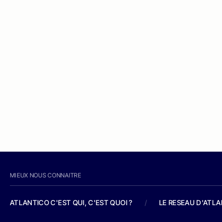
MIEUX NOUS CONNAITRE
ATLANTICO C'EST QUI, C'EST QUOI ?
/
LE RESEAU D'ATL