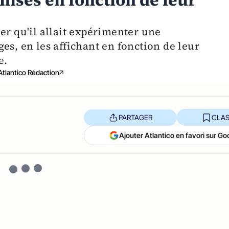
nisés en fonction de leur
er qu'il allait expérimenter une
es, en les affichant en fonction de leur
e.
Atlantico Rédaction
PARTAGER
CLAS
Ajouter Atlantico en favori sur Go