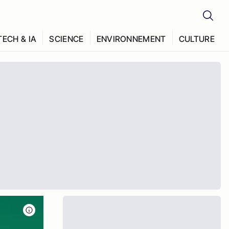
TECH & IA
SCIENCE
ENVIRONNEMENT
CULTURE