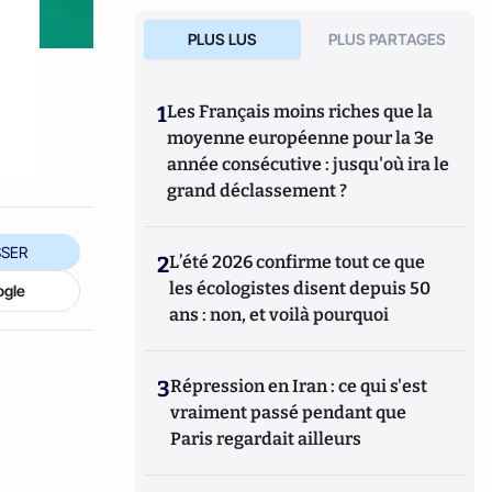
PLUS LUS
PLUS PARTAGES
1
Les Français moins riches que la
moyenne européenne pour la 3e
année consécutive : jusqu'où ira le
grand déclassement ?
SER
2
L’été 2026 confirme tout ce que
les écologistes disent depuis 50
ogle
ans : non, et voilà pourquoi
3
Répression en Iran : ce qui s'est
vraiment passé pendant que
Paris regardait ailleurs