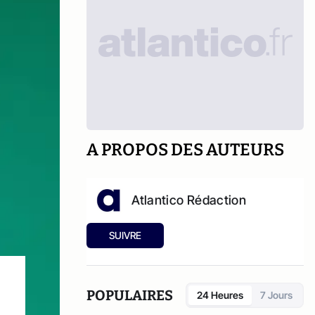
A PROPOS DES AUTEURS
Atlantico Rédaction
SUIVRE
POPULAIRES
24 Heures
7 Jours