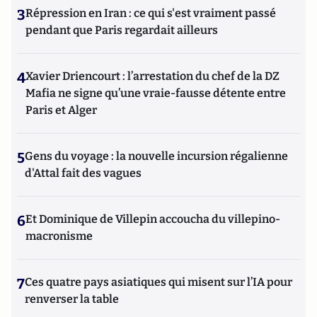
3
Répression en Iran : ce qui s'est vraiment passé
pendant que Paris regardait ailleurs
4
Xavier Driencourt : l’arrestation du chef de la DZ
Mafia ne signe qu’une vraie-fausse détente entre
Paris et Alger
5
Gens du voyage : la nouvelle incursion régalienne
d'Attal fait des vagues
6
Et Dominique de Villepin accoucha du villepino-
macronisme
7
Ces quatre pays asiatiques qui misent sur l’IA pour
renverser la table