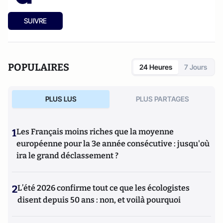
SUIVRE
POPULAIRES
24 Heures
7 Jours
PLUS LUS
PLUS PARTAGES
1
Les Français moins riches que la moyenne
européenne pour la 3e année consécutive : jusqu'où
ira le grand déclassement ?
2
L’été 2026 confirme tout ce que les écologistes
disent depuis 50 ans : non, et voilà pourquoi