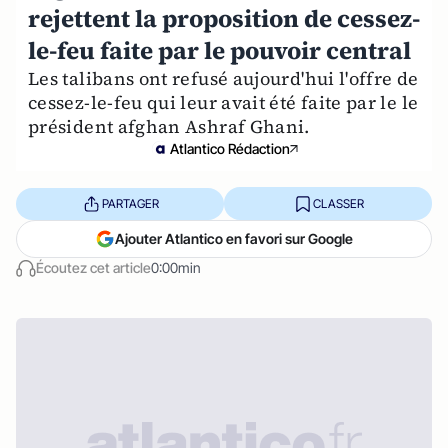
rejettent la proposition de cessez-
le-feu faite par le pouvoir central
Les talibans ont refusé aujourd'hui l'offre de
cessez-le-feu qui leur avait été faite par le le
président afghan Ashraf Ghani.
Atlantico Rédaction
PARTAGER
CLASSER
Ajouter Atlantico en favori sur Google
Écoutez cet article
0:00min