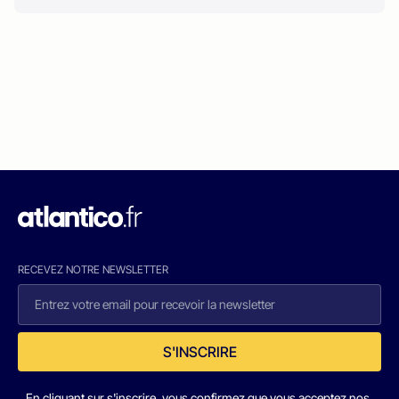
RECEVEZ NOTRE NEWSLETTER
S'INSCRIRE
En cliquant sur s'inscrire, vous confirmez que vous acceptez nos