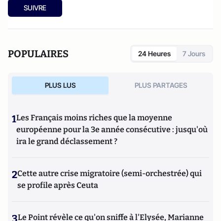
SUIVRE
POPULAIRES
24 Heures
7 Jours
PLUS LUS
PLUS PARTAGES
1
Les Français moins riches que la moyenne
européenne pour la 3e année consécutive : jusqu'où
ira le grand déclassement ?
2
Cette autre crise migratoire (semi-orchestrée) qui
se profile après Ceuta
3
Le Point révèle ce qu'on sniffe à l'Elysée, Marianne