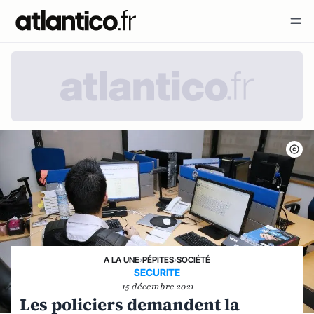
A LA UNE
›
PÉPITES
›
SOCIÉTÉ
SECURITE
15 décembre 2021
Les policiers demandent la