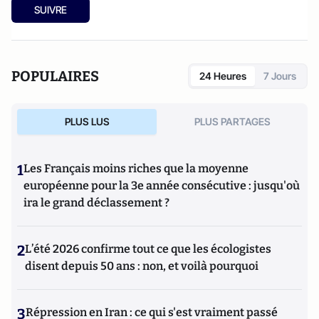
SUIVRE
POPULAIRES
24 Heures
7 Jours
PLUS LUS
PLUS PARTAGES
1
Les Français moins riches que la moyenne
européenne pour la 3e année consécutive : jusqu'où
ira le grand déclassement ?
2
L’été 2026 confirme tout ce que les écologistes
disent depuis 50 ans : non, et voilà pourquoi
3
Répression en Iran : ce qui s'est vraiment passé