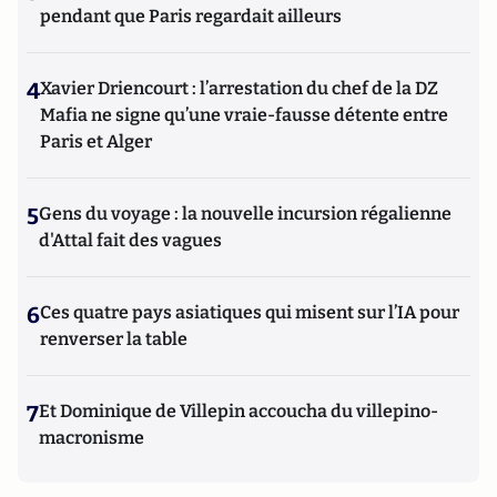
pendant que Paris regardait ailleurs
4
Xavier Driencourt : l’arrestation du chef de la DZ
Mafia ne signe qu’une vraie-fausse détente entre
Paris et Alger
5
Gens du voyage : la nouvelle incursion régalienne
d'Attal fait des vagues
6
Ces quatre pays asiatiques qui misent sur l’IA pour
renverser la table
7
Et Dominique de Villepin accoucha du villepino-
macronisme