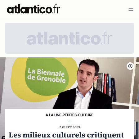
A LA UNE
›
PÉPITES
›
CULTURE
-
2 mars 2021
Les milieux culturels critiquent