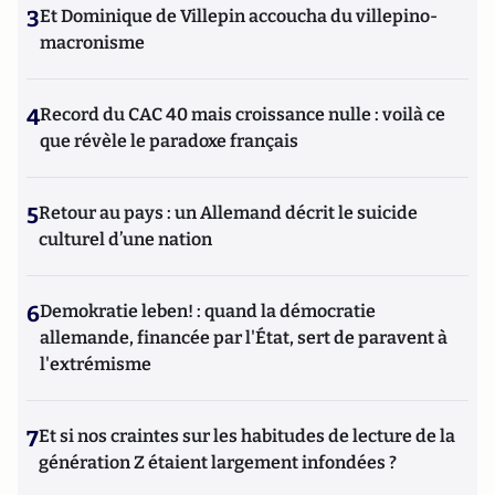
3
Et Dominique de Villepin accoucha du villepino-
macronisme
4
Record du CAC 40 mais croissance nulle : voilà ce
que révèle le paradoxe français
5
Retour au pays : un Allemand décrit le suicide
culturel d’une nation
6
Demokratie leben! : quand la démocratie
allemande, financée par l'État, sert de paravent à
l'extrémisme
7
Et si nos craintes sur les habitudes de lecture de la
génération Z étaient largement infondées ?