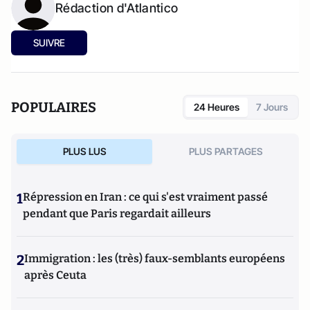
Rédaction d'Atlantico
SUIVRE
POPULAIRES
24 Heures
7 Jours
PLUS LUS
PLUS PARTAGES
1
Répression en Iran : ce qui s'est vraiment passé
pendant que Paris regardait ailleurs
2
Immigration : les (très) faux-semblants européens
après Ceuta