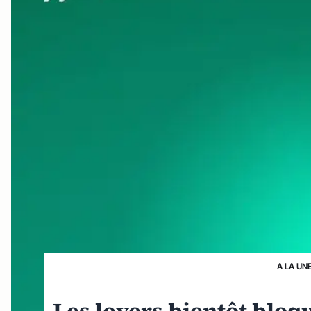
A LA UN