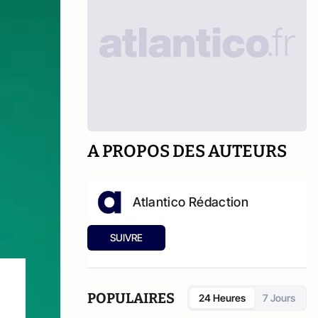
A PROPOS DES AUTEURS
Atlantico Rédaction
SUIVRE
POPULAIRES
24 Heures
7 Jours