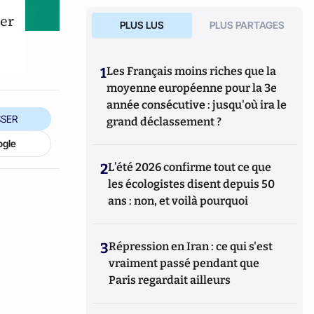
er
PLUS LUS
PLUS PARTAGES
1
Les Français moins riches que la
moyenne européenne pour la 3e
année consécutive : jusqu'où ira le
SER
grand déclassement ?
ogle
2
L’été 2026 confirme tout ce que
les écologistes disent depuis 50
ans : non, et voilà pourquoi
3
Répression en Iran : ce qui s'est
vraiment passé pendant que
Paris regardait ailleurs