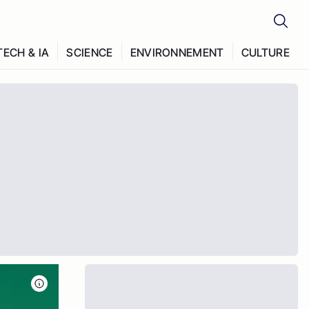
TECH & IA
SCIENCE
ENVIRONNEMENT
CULTURE