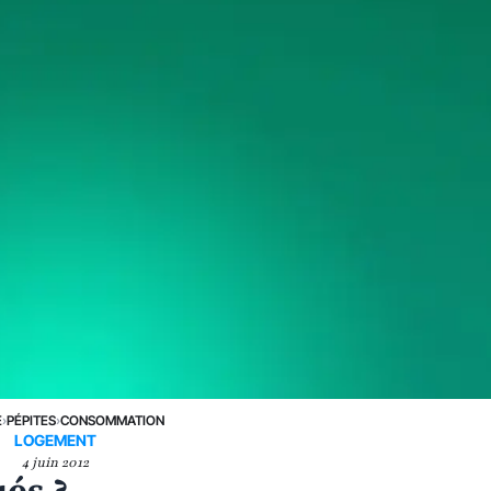
E
›
PÉPITES
›
CONSOMMATION
LOGEMENT
4 juin 2012