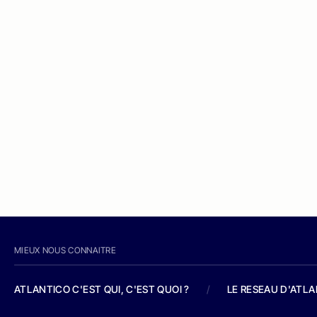
MIEUX NOUS CONNAITRE
ATLANTICO C'EST QUI, C'EST QUOI ?
/
LE RESEAU D'ATL