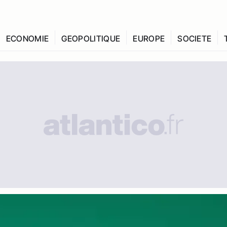
ECONOMIE
GEOPOLITIQUE
EUROPE
SOCIETE