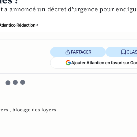
ués ?
ot a annoncé un décret d'urgence pour endigu
Atlantico Rédaction
PARTAGER
CLAS
Ajouter Atlantico en favori sur Go
ers ,
blocage des loyers