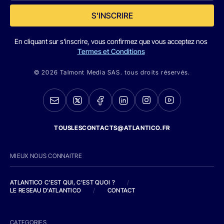
S'INSCRIRE
En cliquant sur s'inscrire, vous confirmez que vous acceptez nos
Termes et Conditions
© 2026 Talmont Media SAS. tous droits réservés.
TOUSLESCONTACTS@ATLANTICO.FR
MIEUX NOUS CONNAITRE
ATLANTICO C'EST QUI, C'EST QUOI ?
/
LE RESEAU D'ATLANTICO
/
CONTACT
CATEGORIES