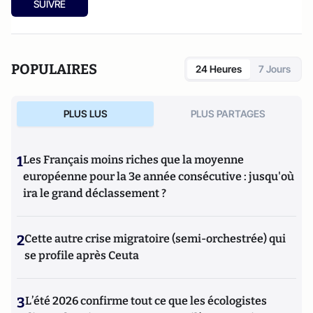
SUIVRE
POPULAIRES
24 Heures
7 Jours
PLUS LUS
PLUS PARTAGES
1
Les Français moins riches que la moyenne
européenne pour la 3e année consécutive : jusqu'où
ira le grand déclassement ?
2
Cette autre crise migratoire (semi-orchestrée) qui
se profile après Ceuta
3
L’été 2026 confirme tout ce que les écologistes