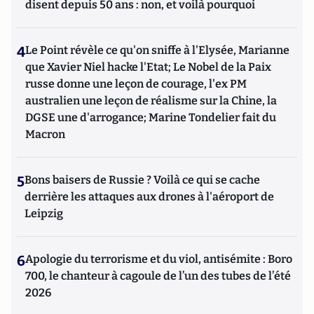
disent depuis 50 ans : non, et voilà pourquoi
4
Le Point révèle ce qu'on sniffe à l'Elysée, Marianne
que Xavier Niel hacke l'Etat; Le Nobel de la Paix
russe donne une leçon de courage, l'ex PM
australien une leçon de réalisme sur la Chine, la
DGSE une d'arrogance; Marine Tondelier fait du
Macron
5
Bons baisers de Russie ? Voilà ce qui se cache
derrière les attaques aux drones à l'aéroport de
Leipzig
6
Apologie du terrorisme et du viol, antisémite : Boro
700, le chanteur à cagoule de l’un des tubes de l’été
2026