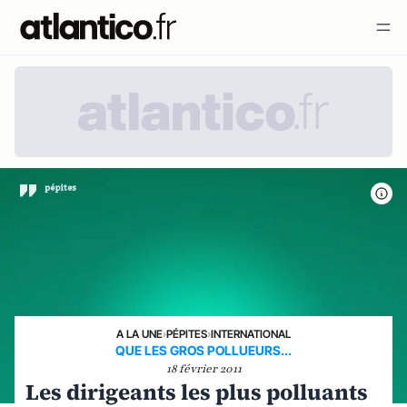
A LA UNE
›
PÉPITES
›
INTERNATIONAL
QUE LES GROS POLLUEURS...
18 février 2011
Les dirigeants les plus polluants