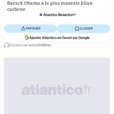
Barack Obama a le plus mauvais bilan
carbone
Atlantico Rédaction
PARTAGER
CLASSER
Ajouter Atlantico en favori sur Google
Écoutez cet article
0:00min