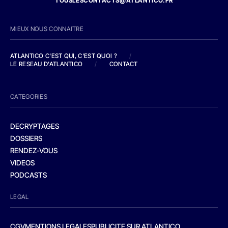
TOUSLESCONTACTS@ATLANTICO.FR
MIEUX NOUS CONNAITRE
ATLANTICO C'EST QUI, C'EST QUOI ?
/
LE RESEAU D'ATLANTICO
/
CONTACT
CATEGORIES
DECRYPTAGES
DOSSIERS
RENDEZ-VOUS
VIDEOS
PODCASTS
LEGAL
CGV
MENTIONS LEGALES
PUBLICITE SUR ATLANTICO