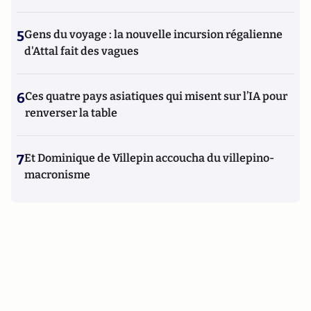
5
Gens du voyage : la nouvelle incursion régalienne
d'Attal fait des vagues
6
Ces quatre pays asiatiques qui misent sur l’IA pour
renverser la table
7
Et Dominique de Villepin accoucha du villepino-
macronisme