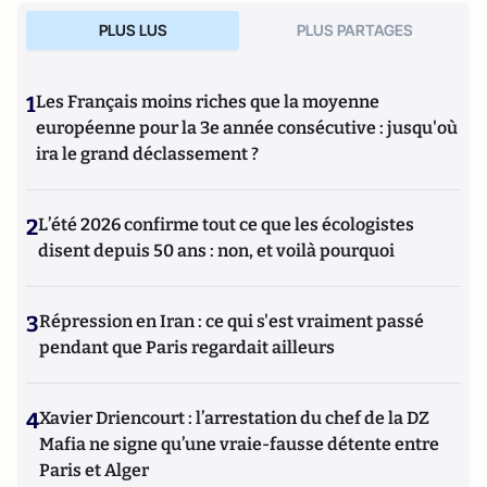
PLUS LUS
PLUS PARTAGES
1
Les Français moins riches que la moyenne
européenne pour la 3e année consécutive : jusqu'où
ira le grand déclassement ?
2
L’été 2026 confirme tout ce que les écologistes
disent depuis 50 ans : non, et voilà pourquoi
3
Répression en Iran : ce qui s'est vraiment passé
pendant que Paris regardait ailleurs
4
Xavier Driencourt : l’arrestation du chef de la DZ
Mafia ne signe qu’une vraie-fausse détente entre
Paris et Alger