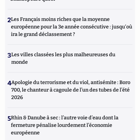
2
Les Français moins riches que la moyenne
européenne pour la 3e année consécutive : jusqu'où
ira le grand déclassement ?
3
Les villes classées les plus malheureuses du
monde
4
Apologie du terrorisme et du viol, antisémite : Boro
700, le chanteur à cagoule de l’un des tubes de l’été
2026
5
Rhin & Danube à sec : l’autre voie d’eau dont la
fermeture pénalise lourdement l’économie
européenne