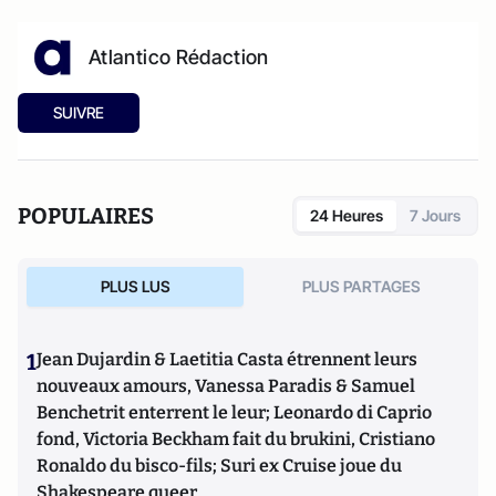
Atlantico Rédaction
SUIVRE
POPULAIRES
24 Heures
7 Jours
PLUS LUS
PLUS PARTAGES
1
Jean Dujardin & Laetitia Casta étrennent leurs
nouveaux amours, Vanessa Paradis & Samuel
Benchetrit enterrent le leur; Leonardo di Caprio
fond, Victoria Beckham fait du brukini, Cristiano
Ronaldo du bisco-fils; Suri ex Cruise joue du
Shakespeare queer