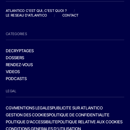
ATLANTICO C'EST QUI, C'EST QUOI ?
/
LE RESEAU D'ATLANTICO
/
CONTACT
CATEGORIES
DECRYPTAGES
DOSSIERS
RENDEZ-VOUS
VIDEOS
PODCASTS
LEGAL
CGV
MENTIONS LEGALES
PUBLICITE SUR ATLANTICO
GESTION DES COOKIES
POLITIQUE DE CONFIDENTIALITE
POLITIQUE D’ACCESSIBILITE
POLITIQUE RELATIVE AUX COOKIES
CONDITIONS GENERALES D’UTILISATION