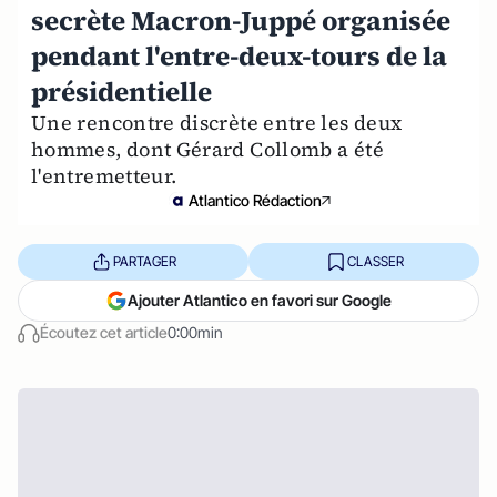
secrète Macron-Juppé organisée
pendant l'entre-deux-tours de la
présidentielle
Une rencontre discrète entre les deux
hommes, dont Gérard Collomb a été
l'entremetteur.
Atlantico Rédaction
PARTAGER
CLASSER
Ajouter Atlantico en favori sur Google
Écoutez cet article
0:00min