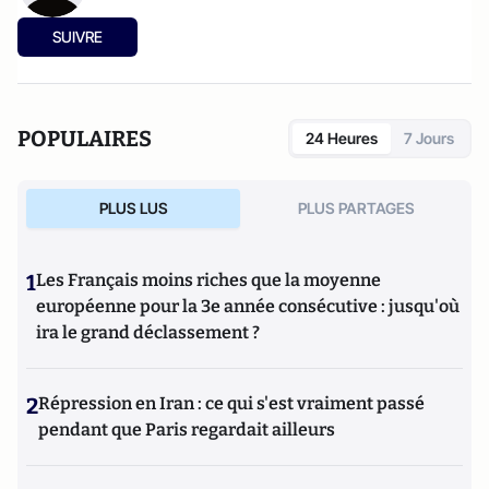
SUIVRE
POPULAIRES
24 Heures
7 Jours
PLUS LUS
PLUS PARTAGES
1
Les Français moins riches que la moyenne
européenne pour la 3e année consécutive : jusqu'où
ira le grand déclassement ?
2
Répression en Iran : ce qui s'est vraiment passé
pendant que Paris regardait ailleurs