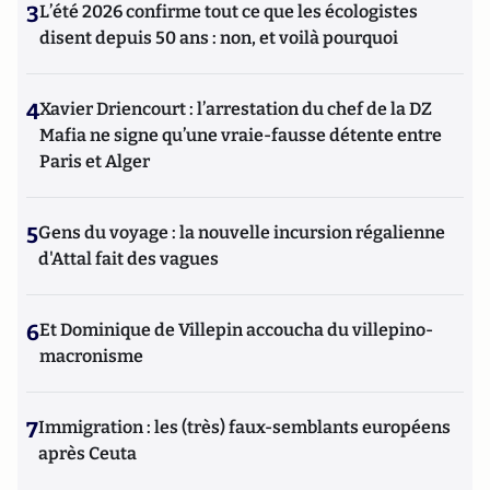
3
L’été 2026 confirme tout ce que les écologistes
disent depuis 50 ans : non, et voilà pourquoi
4
Xavier Driencourt : l’arrestation du chef de la DZ
Mafia ne signe qu’une vraie-fausse détente entre
Paris et Alger
5
Gens du voyage : la nouvelle incursion régalienne
d'Attal fait des vagues
6
Et Dominique de Villepin accoucha du villepino-
macronisme
7
Immigration : les (très) faux-semblants européens
après Ceuta