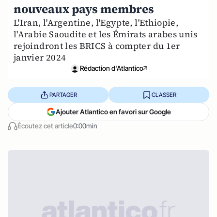
nouveaux pays membres
L'Iran, l'Argentine, l'Egypte, l'Ethiopie,
l'Arabie Saoudite et les Émirats arabes unis
rejoindront les BRICS à compter du 1er
janvier 2024
Rédaction d'Atlantico
PARTAGER
CLASSER
Ajouter Atlantico en favori sur Google
Écoutez cet article
0:00min