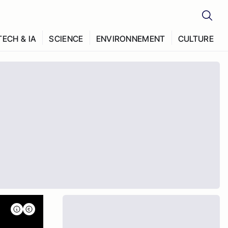
TECH & IA
SCIENCE
ENVIRONNEMENT
CULTURE