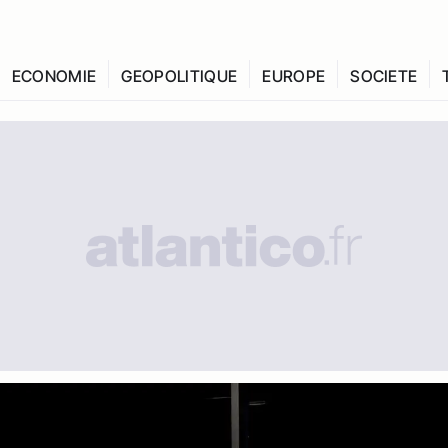
ECONOMIE
GEOPOLITIQUE
EUROPE
SOCIETE