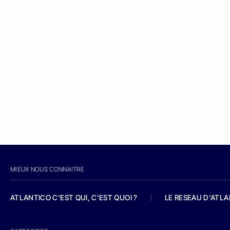
MIEUX NOUS CONNAITRE
ATLANTICO C'EST QUI, C'EST QUOI ?
/
LE RESEAU D'ATL