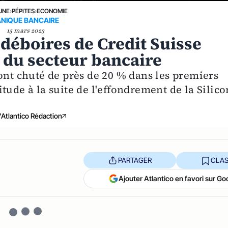
UNE
›
PÉPITES
›
ECONOMIE
ANIQUE BANCAIRE
15 mars 2023
 déboires de Credit Suisse
é du secteur bancaire
ont chuté de près de 20 % dans les premiers
tude à la suite de l'effondrement de la Silico
'Atlantico Rédaction
PARTAGER
CLAS
Ajouter Atlantico en favori sur Go