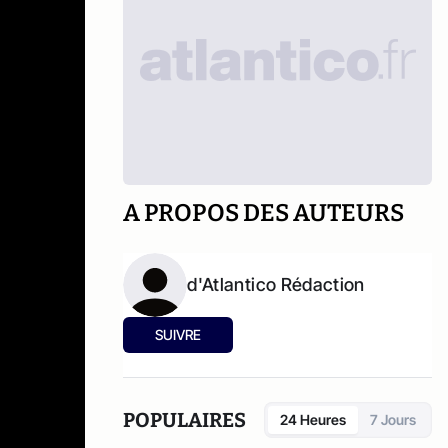
A PROPOS DES AUTEURS
d'Atlantico Rédaction
SUIVRE
POPULAIRES
24 Heures
7 Jours