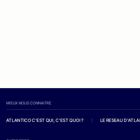
MIEUX NOUS CONNAITRE
ATLANTICO C'EST QUI, C'EST QUOI ?
/
LE RESEAU D'ATL