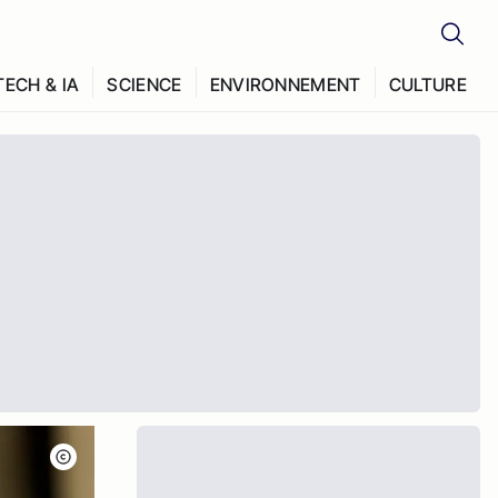
TECH & IA
SCIENCE
ENVIRONNEMENT
CULTURE