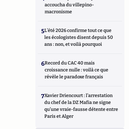
accoucha du villepino-
macronisme
5
L’été 2026 confirme tout ce que
les écologistes disent depuis 50
ans : non, et voilà pourquoi
6
Record du CAC 40 mais
croissance nulle : voilà ce que
révèle le paradoxe français
7
Xavier Driencourt : l’arrestation
du chef de la DZ Mafia ne signe
qu’une vraie-fausse détente entre
Paris et Alger