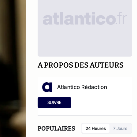
A PROPOS DES AUTEURS
Atlantico Rédaction
SUIVRE
POPULAIRES
24 Heures
7 Jours