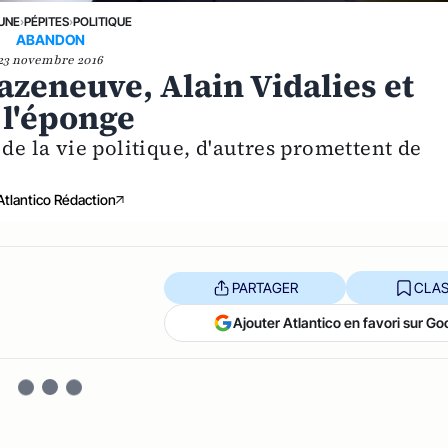
 UNE
›
PÉPITES
›
POLITIQUE
ABANDON
23 novembre 2016
azeneuve, Alain Vidalies et
 l'éponge
 de la vie politique, d'autres promettent de
Atlantico Rédaction
PARTAGER
CLAS
Ajouter Atlantico en favori sur Go