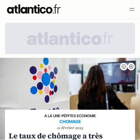
A LA UNE
›
PÉPITES
›
ECONOMIE
CHOMAGE
11 février 2025
Le taux de chômage a très