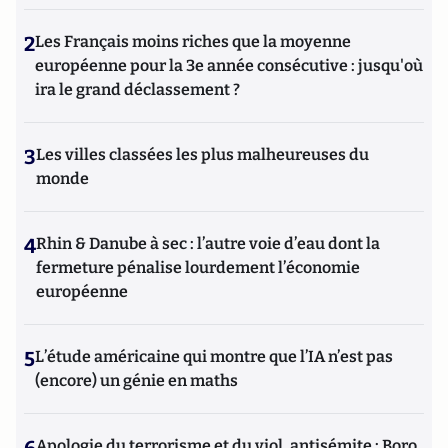
2
Les Français moins riches que la moyenne
européenne pour la 3e année consécutive : jusqu'où
ira le grand déclassement ?
3
Les villes classées les plus malheureuses du
monde
4
Rhin & Danube à sec : l’autre voie d’eau dont la
fermeture pénalise lourdement l’économie
européenne
5
L’étude américaine qui montre que l’IA n’est pas
(encore) un génie en maths
Apologie du terrorisme et du viol, antisémite : Boro