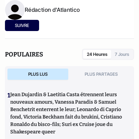
Rédaction d'Atlantico
SUIVRE
POPULAIRES
24 Heures
7 Jours
PLUS LUS
PLUS PARTAGES
1
Jean Dujardin & Laetitia Casta étrennent leurs
nouveaux amours, Vanessa Paradis & Samuel
Benchetrit enterrent le leur; Leonardo di Caprio
fond, Victoria Beckham fait du brukini, Cristiano
Ronaldo du bisco-fils; Suri ex Cruise joue du
Shakespeare queer