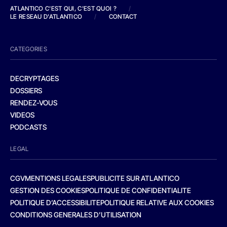
ATLANTICO C'EST QUI, C'EST QUOI ?
/
LE RESEAU D'ATLANTICO
/
CONTACT
CATEGORIES
DECRYPTAGES
DOSSIERS
RENDEZ-VOUS
VIDEOS
PODCASTS
LEGAL
CGV
MENTIONS LEGALES
PUBLICITE SUR ATLANTICO
GESTION DES COOKIES
POLITIQUE DE CONFIDENTIALITE
POLITIQUE D’ACCESSIBILITE
POLITIQUE RELATIVE AUX COOKIES
CONDITIONS GENERALES D’UTILISATION