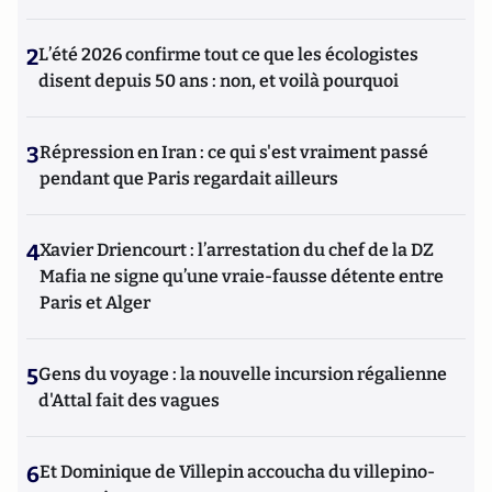
2
L’été 2026 confirme tout ce que les écologistes
disent depuis 50 ans : non, et voilà pourquoi
3
Répression en Iran : ce qui s'est vraiment passé
pendant que Paris regardait ailleurs
4
Xavier Driencourt : l’arrestation du chef de la DZ
Mafia ne signe qu’une vraie-fausse détente entre
Paris et Alger
5
Gens du voyage : la nouvelle incursion régalienne
d'Attal fait des vagues
6
Et Dominique de Villepin accoucha du villepino-