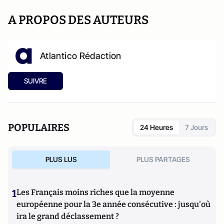
A PROPOS DES AUTEURS
Atlantico Rédaction
SUIVRE
POPULAIRES
24 Heures
7 Jours
PLUS LUS
PLUS PARTAGES
1
Les Français moins riches que la moyenne
européenne pour la 3e année consécutive : jusqu'où
ira le grand déclassement ?