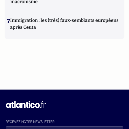
macronisme
7
Immigration : les (très) faux-semblants européens
après Ceuta
RECEVEZ NOTRE NEWSLETTER