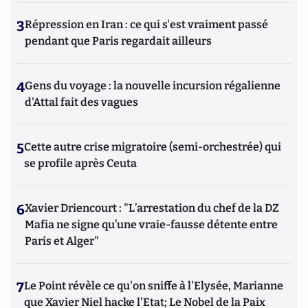
3
Répression en Iran : ce qui s'est vraiment passé
pendant que Paris regardait ailleurs
4
Gens du voyage : la nouvelle incursion régalienne
d'Attal fait des vagues
5
Cette autre crise migratoire (semi-orchestrée) qui
se profile après Ceuta
6
Xavier Driencourt : "L’arrestation du chef de la DZ
Mafia ne signe qu’une vraie-fausse détente entre
Paris et Alger"
7
Le Point révèle ce qu'on sniffe à l'Elysée, Marianne
que Xavier Niel hacke l'Etat; Le Nobel de la Paix