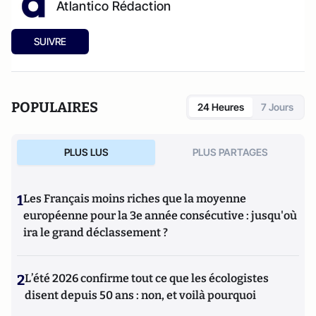
Atlantico Rédaction
SUIVRE
POPULAIRES
24 Heures
7 Jours
PLUS LUS
PLUS PARTAGES
1
Les Français moins riches que la moyenne
européenne pour la 3e année consécutive : jusqu'où
ira le grand déclassement ?
2
L’été 2026 confirme tout ce que les écologistes
disent depuis 50 ans : non, et voilà pourquoi