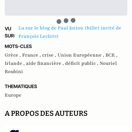
Lu sur le blog de Paul Jorion (billet invité de
VU
SUR:
François Leclerc)
MOTS-CLES
Grèce ,
France ,
crise ,
Union Européenne ,
BCE ,
Irlande ,
aide financière ,
déficit public ,
Nouriel
Roubini
THEMATIQUES
Europe
A PROPOS DES AUTEURS