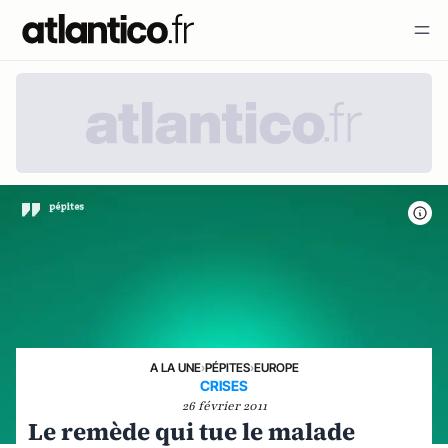
A LA UNE
›
PÉPITES
›
EUROPE
CRISES
26 février 2011
Le remède qui tue le malade