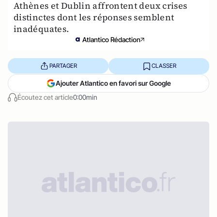
Athènes et Dublin affrontent deux crises
distinctes dont les réponses semblent
inadéquates.
Atlantico Rédaction
PARTAGER
CLASSER
Ajouter Atlantico en favori sur Google
Écoutez cet article
0:00min