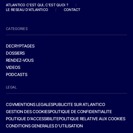
ATLANTICO C'EST QUI, C'EST QUOI ?
/
LE RESEAU D'ATLANTICO
/
CONTACT
CATEGORIES
DECRYPTAGES
DOSSIERS
RENDEZ-VOUS
VIDEOS
PODCASTS
LEGAL
CGV
MENTIONS LEGALES
PUBLICITE SUR ATLANTICO
GESTION DES COOKIES
POLITIQUE DE CONFIDENTIALITE
POLITIQUE D’ACCESSIBILITE
POLITIQUE RELATIVE AUX COOKIES
CONDITIONS GENERALES D’UTILISATION