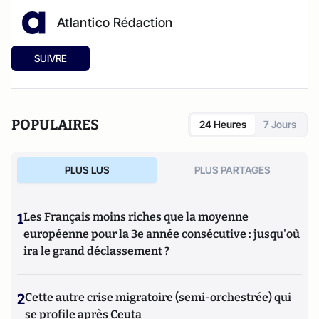
Atlantico Rédaction
SUIVRE
POPULAIRES
24 Heures
7 Jours
PLUS LUS
PLUS PARTAGES
1
Les Français moins riches que la moyenne
européenne pour la 3e année consécutive : jusqu'où
ira le grand déclassement ?
2
Cette autre crise migratoire (semi-orchestrée) qui
se profile après Ceuta