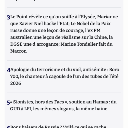
3
Le Point révèle ce qu'on sniffe à l'Elysée, Marianne
que Xavier Niel hacke l'Etat; Le Nobel de la Paix
russe donne une leçon de courage, l'ex PM
australien une leçon de réalisme sur la Chine, la
DGSE une d'arrogance; Marine Tondelier fait du
Macron
4
Apologie du terrorisme et du viol, antisémite : Boro
700, le chanteur à cagoule de l’un des tubes de l’été
2026
5
« Sionistes, hors des Facs », soutien au Hamas : du
GUD à LFI, les mêmes slogans, la même haine
Bons baisers de Russie ? Voilà ce qui se cache