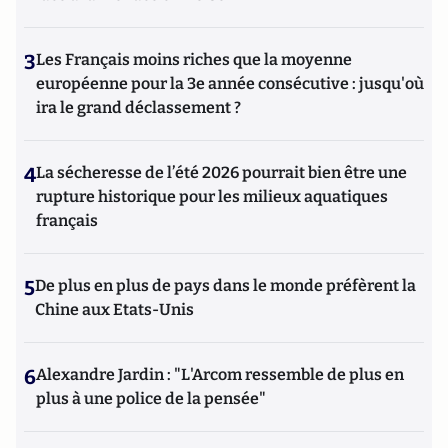
3
Les Français moins riches que la moyenne
européenne pour la 3e année consécutive : jusqu'où
ira le grand déclassement ?
4
La sécheresse de l’été 2026 pourrait bien être une
rupture historique pour les milieux aquatiques
français
5
De plus en plus de pays dans le monde préfèrent la
Chine aux Etats-Unis
6
Alexandre Jardin : "L'Arcom ressemble de plus en
plus à une police de la pensée"