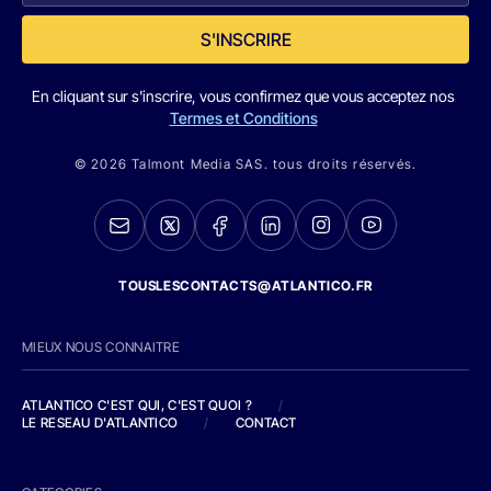
S'INSCRIRE
En cliquant sur s'inscrire, vous confirmez que vous acceptez nos
Termes et Conditions
© 2026 Talmont Media SAS. tous droits réservés.
TOUSLESCONTACTS@ATLANTICO.FR
MIEUX NOUS CONNAITRE
ATLANTICO C'EST QUI, C'EST QUOI ?
/
LE RESEAU D'ATLANTICO
/
CONTACT