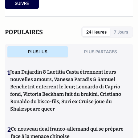
SUIVRE
POPULAIRES
24 Heures
7 Jours
PLUS LUS
PLUS PARTAGES
1
Jean Dujardin & Laetitia Casta étrennent leurs
nouvelles amours, Vanessa Paradis & Samuel
Benchetrit enterrent le leur; Leonardo di Caprio
fond, Victoria Beckham fait du brukini, Cristiano
Ronaldo du bisco-fils; Suri ex Cruise joue du
Shakespeare queer
2
Ce nouveau deal franco-allemand qui se prépare
face à la menace chinoise