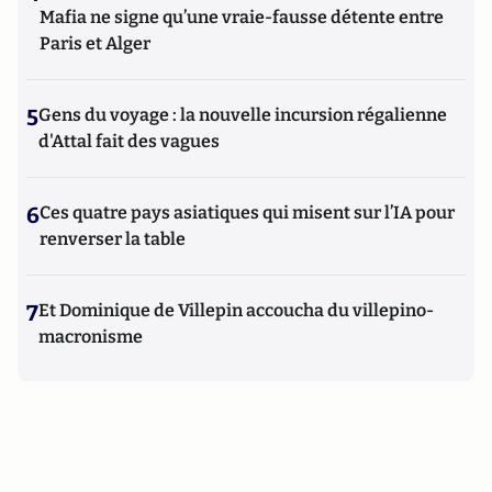
Mafia ne signe qu’une vraie-fausse détente entre
Paris et Alger
5
Gens du voyage : la nouvelle incursion régalienne
d'Attal fait des vagues
6
Ces quatre pays asiatiques qui misent sur l’IA pour
renverser la table
7
Et Dominique de Villepin accoucha du villepino-
macronisme