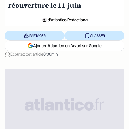
réouverture le 11 juin
-
d'Atlantico Rédaction
PARTAGER
CLASSER
Ajouter Atlantico en favori sur Google
Écoutez cet article
0:00min