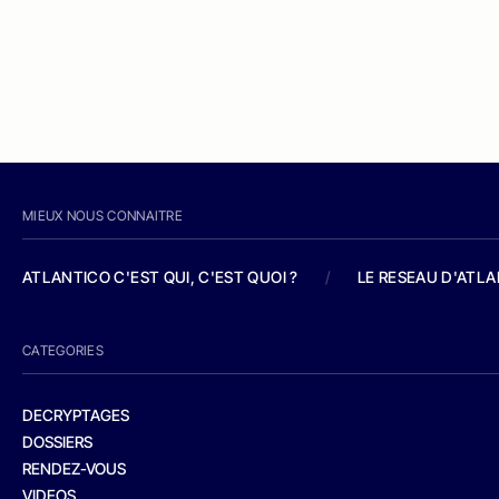
MIEUX NOUS CONNAITRE
ATLANTICO C'EST QUI, C'EST QUOI ?
/
LE RESEAU D'ATL
CATEGORIES
DECRYPTAGES
DOSSIERS
RENDEZ-VOUS
VIDEOS