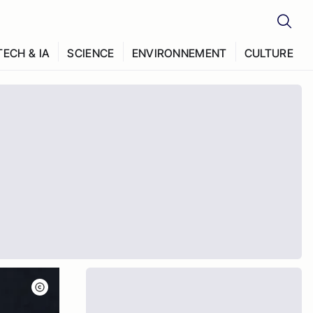
TECH & IA
SCIENCE
ENVIRONNEMENT
CULTURE