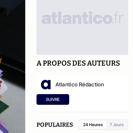
A PROPOS DES AUTEURS
Atlantico Rédaction
SUIVRE
POPULAIRES
24 Heures
7 Jours