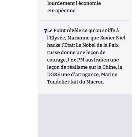
lourdement l’économie
européenne
7
Le Point révèle ce qu'on sniffe à
l'Elysée, Marianne que Xavier Niel
hacke l'Etat; Le Nobel de la Paix
russe donne une leçon de
courage, l'ex PM australien une
leçon de réalisme sur la Chine, la
DGSE une d'arrogance; Marine
Tondelier fait du Macron