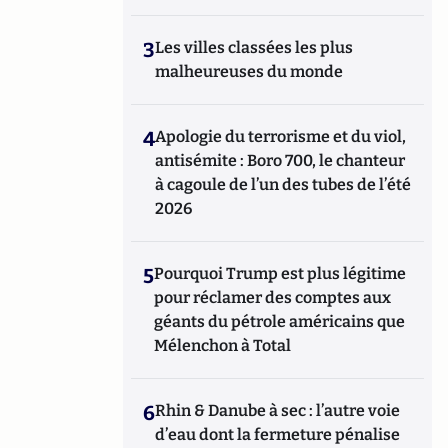
3
Les villes classées les plus
malheureuses du monde
4
Apologie du terrorisme et du viol,
antisémite : Boro 700, le chanteur
à cagoule de l’un des tubes de l’été
2026
5
Pourquoi Trump est plus légitime
pour réclamer des comptes aux
géants du pétrole américains que
Mélenchon à Total
6
Rhin & Danube à sec : l’autre voie
d’eau dont la fermeture pénalise