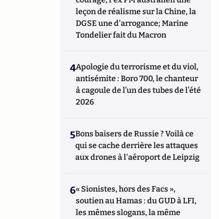
leçon de réalisme sur la Chine, la
DGSE une d'arrogance; Marine
Tondelier fait du Macron
4
Apologie du terrorisme et du viol,
antisémite : Boro 700, le chanteur
à cagoule de l’un des tubes de l’été
2026
5
Bons baisers de Russie ? Voilà ce
qui se cache derrière les attaques
aux drones à l'aéroport de Leipzig
6
« Sionistes, hors des Facs »,
soutien au Hamas : du GUD à LFI,
les mêmes slogans, la même