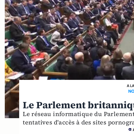
A L
NO
Le Parlement britanniqu
Le réseau informatique du Parlement
tentatives d'accès à des sites pornog