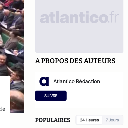
A PROPOS DES AUTEURS
Atlantico Rédaction
SUIVRE
de
POPULAIRES
24 Heures
7 Jours