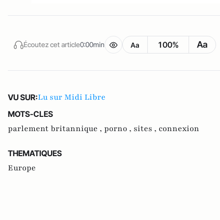
Aa
100%
Écoutez cet article
0:00min
Aa
Lu sur Midi Libre
VU SUR:
MOTS-CLES
parlement britannique ,
porno ,
sites ,
connexion
THEMATIQUES
Europe