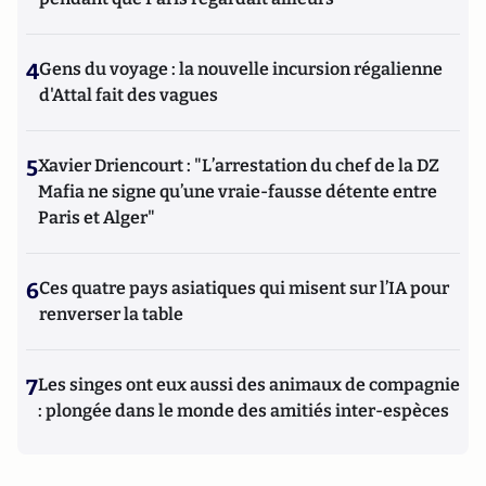
4
Gens du voyage : la nouvelle incursion régalienne
d'Attal fait des vagues
5
Xavier Driencourt : "L’arrestation du chef de la DZ
Mafia ne signe qu’une vraie-fausse détente entre
Paris et Alger"
6
Ces quatre pays asiatiques qui misent sur l’IA pour
renverser la table
7
Les singes ont eux aussi des animaux de compagnie
: plongée dans le monde des amitiés inter-espèces