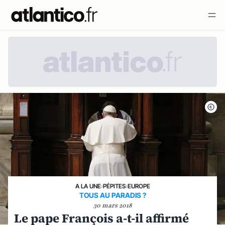
A LA UNE
›
PÉPITES
›
EUROPE
TOUS AU PARADIS ?
30 mars 2018
Le pape François a-t-il affirmé