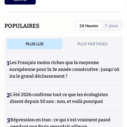
POPULAIRES
24 Heures
7 Jours
PLUS LUS
PLUS PARTAGES
1
Les Français moins riches que la moyenne
européenne pour la 3e année consécutive : jusqu'où
ira le grand déclassement ?
2
L’été 2026 confirme tout ce que les écologistes
disent depuis 50 ans : non, et voilà pourquoi
3
Répression en Iran : ce qui s'est vraiment passé
pendant que Paris regardait ailleurs